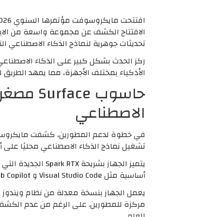
تحديثات جوهرية لنماذج الذكاء الاصطناعي الت
ركز الحدث بشكل كبير على الذكاء الاصطناع
الأذكياء بمختلف الأجهزة، مما يمهد الطريق 
الاصطناعي
تشغيل نماذج الذكاء الاصطناعي محليًا على أجه
أساسية مثل Visual Studio Code و GitHub Copilot، مما يجعله جاهزًا للعمل مباشرة.
مركزة للمطورين. على الرغم من عدم الكشف ع
العام.