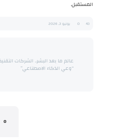
المستقبل.
43
0
يونيو 3, 2026
عالم ما بعد البشر.. الشركات التقنية
“وعي الذكاء الاصطناعي”
0