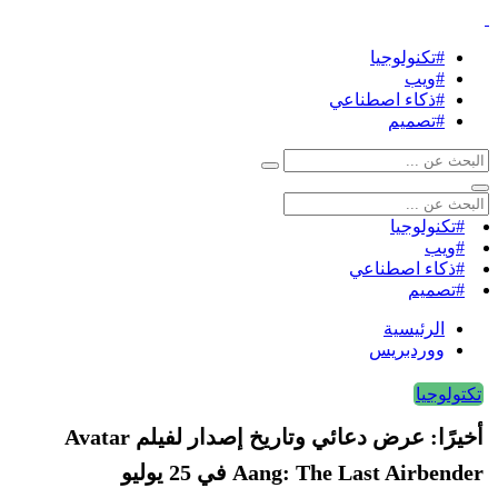
#تكنولوجيا
#ويب
#ذكاء اصطناعي
#تصميم
#تكنولوجيا
#ويب
#ذكاء اصطناعي
#تصميم
الرئيسية
ووردبريس
تكتولوجيا
أخيرًا: عرض دعائي وتاريخ إصدار لفيلم Avatar
Aang: The Last Airbender في 25 يوليو