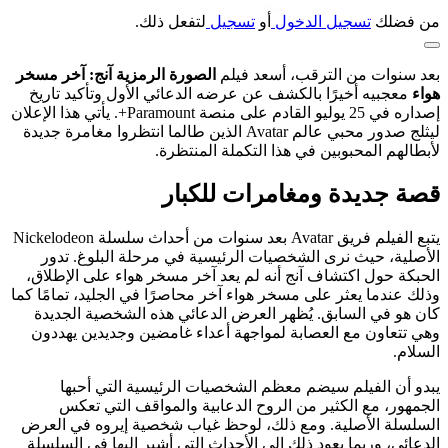
من فضلك
تسجيل الدخول
أو
تسجيل
لتفعل ذلك.
بعد سنوات من الترقب، أسعد فيلم
الصورة الرمزية آنج: آخر مسخر
هواء
معجبيه أخيرًا بالكشف عن عرضه الدعائي الأول وتأكيد تاريخ
إصداره في 25 يوليو القادم على منصة Paramount+. يأتي هذا الإعلان
ليثلج صدور محبي عالم Avatar الذين طالما انتظروا مغامرة جديدة
لأبطالهم المحبوبين في هذا التكملة المنتظرة.
قصة جديدة ومغامرات للكبار
يتبع الفيلم فريق Avatar بعد سنوات من أحداث سلسلة Nickelodeon
الأصلية، حيث نرى الشخصيات الرئيسية في مرحلة البلوغ. تدور
الحبكة حول اكتشاف آنج أنه لم يعد آخر مسخر هواء على الإطلاق،
وذلك عندما يعثر على مسخر هواء آخر محاصرًا في الجليد، تمامًا كما
كان هو في السابق. يُظهر العرض الدعائي هذه الشخصية الجديدة
وهي تتعاون مع العصابة لمواجهة أعداء غامضين وجديدين يهددون
السلام.
يبدو أن الفيلم سيضم معظم الشخصيات الرئيسية التي أحبها
الجمهور، مع الكثير من الروح الدعابية والمواقف التي تعكس
السلسلة الأصلية. ومع ذلك، لوحظ غياب شخصية إيروه في العرض
الدعائي، وربما يعود ذلك إلى الأحداث التي أشير إليها في السلسلة