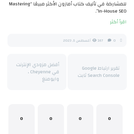
للمشاركة في تأليف كتاب أمازون الأكثر مبيعًا “Mastering
In-House SEO”.
اقرأ أكثر
0
167
أغسطس 5, 2023
أفضل مزودي الإنترنت
تقرير ارتباط Google
في Cheyenne ،
Search Console ثابت
وايومنغ
0
0
0
0