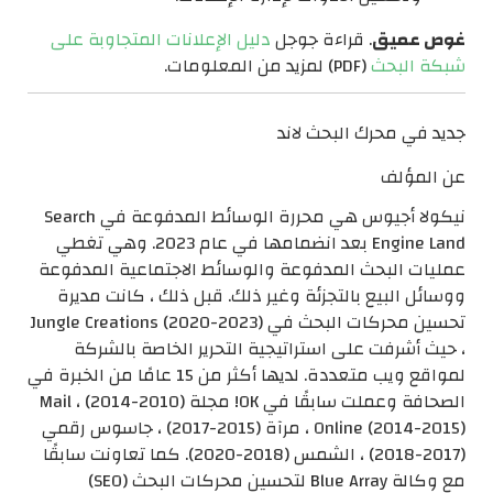
غوص عميق
. قراءة جوجل
دليل الإعلانات المتجاوبة على
شبكة البحث
(PDF) لمزيد من المعلومات.
جديد في محرك البحث لاند
عن المؤلف
نيكولا أجيوس هي محررة الوسائط المدفوعة في Search
Engine Land بعد انضمامها في عام 2023. وهي تغطي
عمليات البحث المدفوعة والوسائط الاجتماعية المدفوعة
ووسائل البيع بالتجزئة وغير ذلك. قبل ذلك ، كانت مديرة
تحسين محركات البحث في Jungle Creations (2020-2023)
، حيث أشرفت على استراتيجية التحرير الخاصة بالشركة
لمواقع ويب متعددة. لديها أكثر من 15 عامًا من الخبرة في
الصحافة وعملت سابقًا في OK! مجلة (2010-2014) ، Mail
Online (2014-2015) ، مرآة (2015-2017) ، جاسوس رقمي
(2017-2018) ، الشمس (2018-2020). كما تعاونت سابقًا
مع وكالة Blue Array لتحسين محركات البحث (SEO)