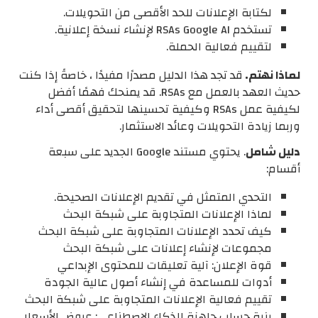
لكتابة الإعلانات للحد الأقصى من التحويلات.
تستخدم RSAs Google AI لإنشاء نسخة إعلانية.
لتقييم فعالية الحملة.
لماذا نهتم.
قد تجد هذا الدليل مصدرًا مفيدًا ، خاصةً إذا كنت
حديث العهد بالعمل مع RSAs. قد يمنحك فهمًا أفضل
لكيفية عمل RSAs وكيفية تحسينها لتحقيق أقصى أداء
وربما زيادة التحويلات وعائد الاستثمار.
دليل شامل
. يحتوي مستند Google الجديد على سبعة
أقسام:
التحدي المتمثل في تقديم الإعلانات الصحيحة.
لماذا الإعلانات المتجاوبة على شبكة البحث
كيف تحدد الإعلانات المتجاوبة على شبكة البحث
مجموعات لإنشاء إعلانات على شبكة البحث
قوة الإعلان: آلية تعليقات للمحتوى الإبداعي
أدوات للمساعدة في إنشاء أصول عالية الجودة
تقييم فعالية الإعلانات المتجاوبة على شبكة البحث
بنية حساب جاهزة للذكاء الاصطناعي: عروض الأسعار