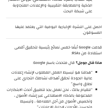
الذكية والمطابقة التقريبية والإعلانات المتجاوبة
على شبكة البحث
احصل على النشرة الإخبارية اليومية التي يعتمد عليها
المسوقون.
قدمت Google أيضًا خمس نصائح رئيسية لتحقيق أقصى
استفادة من RSAs:
ماذا قال جوجل؟
قال متحدث باسم Google:
“هدفنا هو تبسيط العمل المطلوب لإنشاء إعلانات
عالية الجودة تحقق أهداف نشاطك التجاري على
نطاق واسع.”
“للقيام بذلك ، نحن نعمل بجد لتطبيق أحدث الابتكارات
المدعومة بالذكاء الاصطناعي عبر إنشاء الأصول ،
وتخصيص الأصول من أجل الملاءمة ، وتبسيط
وتحسين الأدوات لإدارة الإعلانات.”