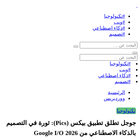
#تكنولوجيا
#ويب
#ذكاء اصطناعي
#تصميم
#تكنولوجيا
#ويب
#ذكاء اصطناعي
#تصميم
الرئيسية
ووردبريس
تكتولوجيا
جوجل تطلق تطبيق بيكس (Pics): ثورة في التصميم
بالذكاء الاصطناعي من Google I/O 2026