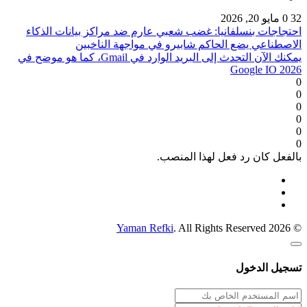
32
0
مايو 20, 2026
احتجاجات بنسلفانيا: غضب شعبي عارم ضد مراكز بيانات الذكاء
الاصطناعي يضع الحاكم شابيرو في مواجهة الناخبين
يمكنك الآن التحدث إلى البريد الوارد في Gmail، كما هو موضح في
Google IO 2026
0
0
0
0
0
0
بالفعل كان رد فعل لهذا المنصب.
Yaman Refki
. All Rights Reserved
© 2026
تسجيل الدخول