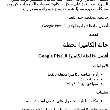
الشيء، مع نافذة على شكل “بيكابو” لعدسات الكاميرا، ولكن هذه
مشكلة صغيرة نسبيًا. هذه حقيبة جلدية رائعة بسعر رائع.
حافظة محفظة جلد الثعبان
أفضل حافظة جلدية لهاتف Google Pixel 8
لحظة
حالة الكاميرا لحظة
أفضل حافظة لكاميرا Google Pixel 8
الايجابيات
أداة إضافية لكاميرا مذهلة بالفعل
حماية جيدة
متوافق مع MagSafe
سلبيات
مكلفة للغاية للحصول على أقصى استفادة منه
يحتوي هاتف Google Pixel 8 على كاميرا مذهلة ومتعددة