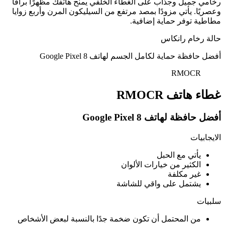
رخامي جميل وجذاب على الغطاء الخلفي يمنح هاتفك مظهرًا براقًا
وعصريًا. يأتي مزودًا بمصد مرتفع من السيليكون المرن وأربع زوايا
مطاطية توفر حماية إضافية.
حالة رخام رانكاس
أفضل حافظة حماية لكامل الجسم لهاتف Google Pixel 8
RMOCR
غطاء هاتف RMOCR
أفضل حافظة لهاتف Google Pixel 8
الايجابيات
يأتي مع الحبل
الكثير من خيارات الألوان
غير مكلفة
يشتمل على واقي للشاشة
سلبيات
من المحتمل أن تكون ضخمة جدًا بالنسبة لبعض الأشخاص