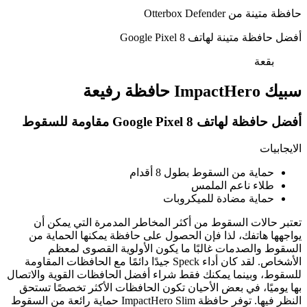
حافظة متينة من Otterbox Defender
أفضل حافظة متينة لهاتف Google Pixel 8
بقعة
سبيك ImpactHero حافظة رفيعة
أفضل حافظة لهاتف Google Pixel 8 مقاومة للسقوط
الايجابيات
حماية من السقوط بطول 8 أقدام
طلاء ناعم الملمس
حماية مضادة للميكروبات
تعتبر حالات السقوط من أكثر المخاطر المدمرة التي يمكن أن
يواجهها هاتفك، لذا فإن الحصول على حافظة يمكنها الحماية من
السقوط والصدمات غالبًا ما يكون الأولوية القصوى لمعظم
الأشخاص. لقد كان أداء Speck جيدًا دائمًا مع الحافظات المقاومة
للسقوط، وبينما يمكنك فقط شراء أفضل الحافظات القوية والاتصال
بها يوميًا، في بعض الأحيان تكون الحافظات الأكثر تخصصًا تستحق
النظر فيها. توفر حافظة ImpactHero Slim حماية رائعة من السقوط