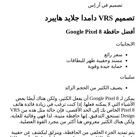
تصميم في آر إس
تصميم VRS دامدا جلايد هايبرد
أفضل حافظة Google Pixel 8
الايجابيات
سعر رائع
مسند وحقيبة ظهر للبطاقات
حماية جيدة وقوية
سلبيات
يضيف الكثير من الحجم الزائد
يمكن لـ Google Pixel 8 أن يفعل الكثير، ولكن هناك أيضًا بعض
الأشياء التي لا يمكنه فعلها. إذا كنت ترغب في زيادة فائدة هاتف
Pixel 8 الخاص بك إلى الحد الأقصى، فإن حالة مثل هذه من VRS
Design تستحق التدقيق. إنها حافظة متينة، لذا فهي وقائية للغاية،
ولكن هناك الكثير معروض هنا أكثر من مجرد القوة العضلية.
يتم تمديد الجزء الخلفي من الحافظة، وينزلق ليكشف عن حقيبة