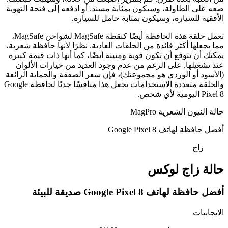
ضعه على الطاولة، وسيكون بمثابة مسند. أو ادفعه إلى فتحة التهوية
الأفقية للسيارة، وسيكون بمثابة حامل للسيارة.
تعمل حلقة هذه الحافظة أيضًا كنقطة MagSafe لشواحن MagSafe،
مما يجعلها أكثر فائدة من الحلقات العادية. نظرًا لأنها حافظة شعرية،
يمكنك أن تتوقع أن تكون قوية ومتينة أيضًا، كما أنها ذات قيمة كبيرة
عند تشغيلها. على الرغم من عدم وجود العديد من خيارات الألوان
(الأسود أو الوردي هو مجموعتك)، فإن سعر الصفقة والحماية الرائعة
والحلقة متعددة الاستخدامات تجعل هذا منافسًا جديًا لحافظة Google
Pixel 8 اليومية لأي شخص.
حالة النيون الشعرية MagPro
أفضل حافظة لهاتف Google Pixel 8
زاج
حالة زاج لوكس
أفضل حافظة لهاتف Google Pixel 8 صديقة للبيئة
الايجابيات