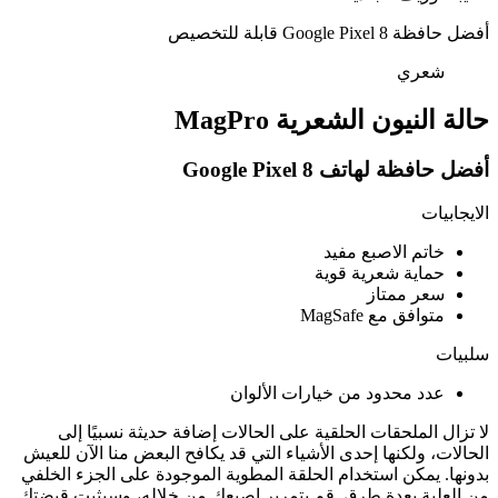
أفضل حافظة Google Pixel 8 قابلة للتخصيص
شعري
حالة النيون الشعرية MagPro
أفضل حافظة لهاتف Google Pixel 8
الايجابيات
خاتم الاصبع مفيد
حماية شعرية قوية
سعر ممتاز
متوافق مع MagSafe
سلبيات
عدد محدود من خيارات الألوان
لا تزال الملحقات الحلقية على الحالات إضافة حديثة نسبيًا إلى
الحالات، ولكنها إحدى الأشياء التي قد يكافح البعض منا الآن للعيش
بدونها. يمكن استخدام الحلقة المطوية الموجودة على الجزء الخلفي
من العلبة بعدة طرق. قم بتمرير إصبعك من خلاله، وسيثبت قبضتك.