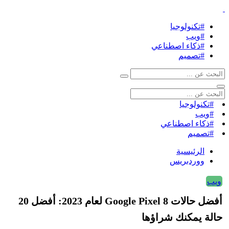
#تكنولوجيا
#ويب
#ذكاء اصطناعي
#تصميم
#تكنولوجيا
#ويب
#ذكاء اصطناعي
#تصميم
الرئيسية
ووردبريس
ويب
أفضل حالات Google Pixel 8 لعام 2023: أفضل 20
حالة يمكنك شراؤها