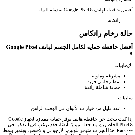
أفضل حافظة لهاتف Google Pixel 8 صديقة للبيئة
رانكاس
حالة رخام رانكاس
أفضل حافظة حماية لكامل الجسم لهاتف Google Pixel
8
الايجابيات
مشرقة وملونة
نمط رخامي فريد
حماية شاملة رائعة
سلبيات
عدد قليل من خيارات الألوان في الوقت الراهن
إذا كنت تبحث عن حافظة هاتف توفر حماية ممتازة لجهاز Google
Pixel 8 الخاص بك مع جعله مميزًا أيضًا، فقد ترغب في التفكير في
Rancase. هذا الجراب متوفر بلونين، الأرجواني والأخضر، ويتميز بنمط