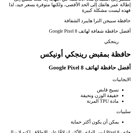
إطالة عمر هاتفك إلى الحد الأقصى، ولكنها متوفرة بسعر جيد، لذا
فهذه ليست مشكلة كبيرة
حافظة سبيجن الترا هايبرد الشفافة
أفضل حافظة شفافة لهاتف Google Pixel 8
رينجكي
حافظة بمقبض رينجكي أونيكس
أفضل حافظة لهاتف Google Pixel 8
الايجابيات
نسيج قابض
خفيفة الوزن ونحيفة
مادة TPU المرنة
سلبيات
يمكن أن يكون أكثر حماية
هاتف Pixel 8 ليس الهاتف الأكثر انزلاقًا على الإطلاق، لكنه لا يزال