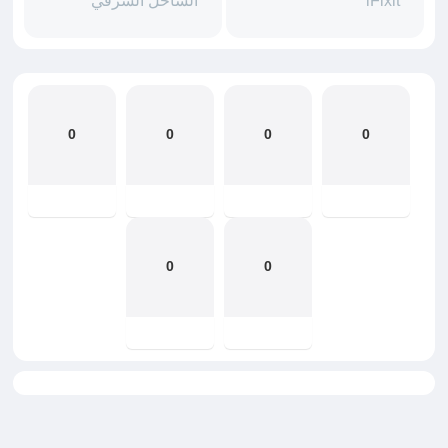
iFixit
الساحل الشرقي
0
0
0
0
0
0