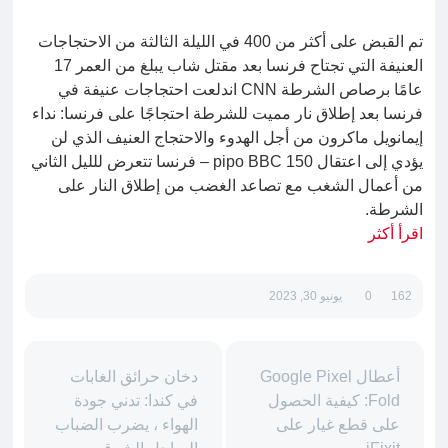
تم القبض على أكثر من 400 في الليلة الثالثة من الاحتجاجات
العنيفة التي تجتاح فرنسا بعد مقتل شاب يبلغ من العمر 17
عامًا برصاص الشرطة CNN اندلعت احتجاجات عنيفة في
فرنسا بعد إطلاق نار مميت للشرطة احتجاجًا على فرنسا: نداء
إيمانويل ماكرون من أجل الهدوء والاحتجاج العنيف الذي لن
يؤدي إلى اعتقال 150 pipo BBC – فرنسا تتعرض للليل الثاني
من أعمال الشغب مع تصاعد الغضب من إطلاق النار على
الشرطة.
اقرأ أكثر
162
0
يونيو 30, 2023
أعطال Google Pixel
دخان حرائق الغابات
Fold: كيفية الحصول
في كندا: تدني جودة
على قطع غيار على
الهواء ، يضرب الضباب