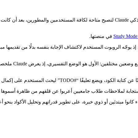
في منصتها.
دمين التفاعل مع Claude بأسلوب سقراطي، إذ يوجّه الروبوت المستخدم لاكتشاف الإجابة بنفسه
وأضافت الشركة المي
ستجابة لملاحظات طلاب جامعيين أعربوا عن قلقهم من ظاهرة أسموها 
نوا مبتدئين أو ذوي خبرة، على تطوير قدراتهم وتحليل الأكواد بنحو 