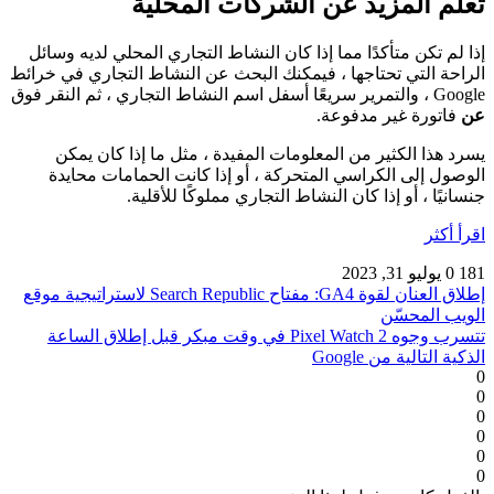
تعلم المزيد عن الشركات المحلية
إذا لم تكن متأكدًا مما إذا كان النشاط التجاري المحلي لديه وسائل
الراحة التي تحتاجها ، فيمكنك البحث عن النشاط التجاري في خرائط
Google ، والتمرير سريعًا أسفل اسم النشاط التجاري ، ثم النقر فوق
عن
فاتورة غير مدفوعة.
يسرد هذا الكثير من المعلومات المفيدة ، مثل ما إذا كان يمكن
الوصول إلى الكراسي المتحركة ، أو إذا كانت الحمامات محايدة
جنسانيًا ، أو إذا كان النشاط التجاري مملوكًا للأقلية.
اقرأ أكثر
181
0
يوليو 31, 2023
إطلاق العنان لقوة GA4: مفتاح Search Republic لاستراتيجية موقع
الويب المحسّن
تتسرب وجوه Pixel Watch 2 في وقت مبكر قبل إطلاق الساعة
الذكية التالية من Google
0
0
0
0
0
0