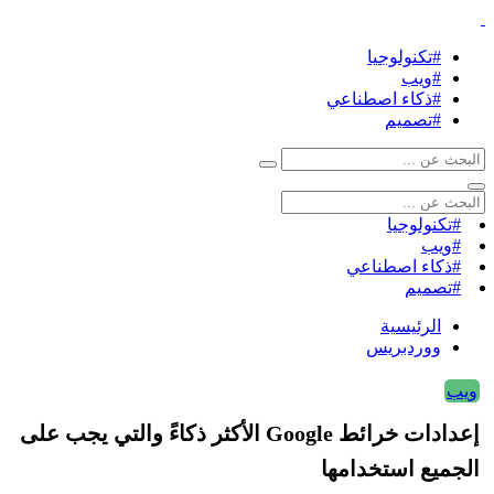
#تكنولوجيا
#ويب
#ذكاء اصطناعي
#تصميم
#تكنولوجيا
#ويب
#ذكاء اصطناعي
#تصميم
الرئيسية
ووردبريس
ويب
إعدادات خرائط Google الأكثر ذكاءً والتي يجب على
الجميع استخدامها