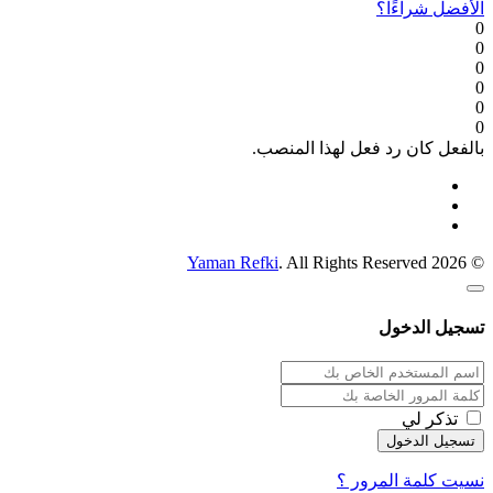
الأفضل شراءًا؟
0
0
0
0
0
0
بالفعل كان رد فعل لهذا المنصب.
Yaman Refki
. All Rights Reserved
© 2026
تسجيل الدخول
تذكر لي
نسيت كلمة المرور ؟