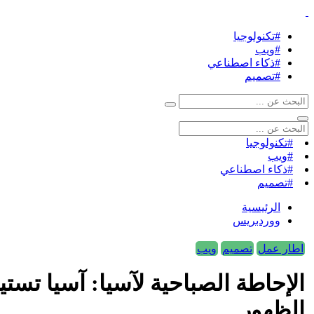
#تكنولوجيا
#ويب
#ذكاء اصطناعي
#تصميم
#تكنولوجيا
#ويب
#ذكاء اصطناعي
#تصميم
الرئيسية
ووردبريس
اطار عمل
تصميم
ويب
الظهور