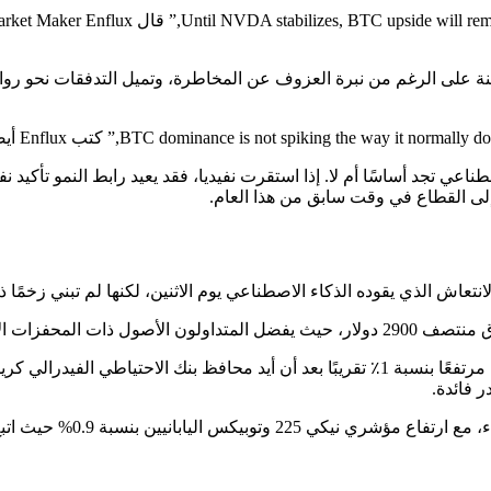
اعي تجد أساسًا أم لا. إذا استقرت نفيديا، فقد يعيد رابط النمو تأكيد 
إلى القطاع في وقت سابق من هذا العام.
اء توقف عملة البيتكوين.
ارتفع الذهب فوق 4100 دولار في التعاملات المبكرة يوم الثلاثاء، مرتفعًا بنسبة 1٪ تقريبً
 فائدة.
افتتحت أسواق آسيا والمحي