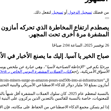
من فضلك
تسجيل الدخول
أو
تسجيل
لتفعل ذلك.
المشفرة مرة أخرى تحت المجهر.
26 نوفمبر 2025، الساعة 2:04 صباحًا
صباح الخير يا آسيا. إليك ما يصنع الأخبار في ال
مرحبًا بكم في “الإحاطة الصباحية لآسيا”، وهي عبارة عن ملخص يوم
الأسواق الأمريكية، راجع
كتاب العملات المشفرة اليومي الخاص بـ CoinDesk في الأمريكتين.
أمازون بمبلغ 50 مليار دولار للذكاء الاصطناعي الأمريكي والبنية التحتية للحوسبة الفائقة يواجه بالفعل مقاومة.
للمعنويات، خاصة بالنسبة للقائمين بالتعدين الذين يركزون على البنية التحتية للذكاء الاصط
إذا لم يتمكن مجمع الذكاء الاصطناعي من الحفاظ على مكانته، فإن الارتب