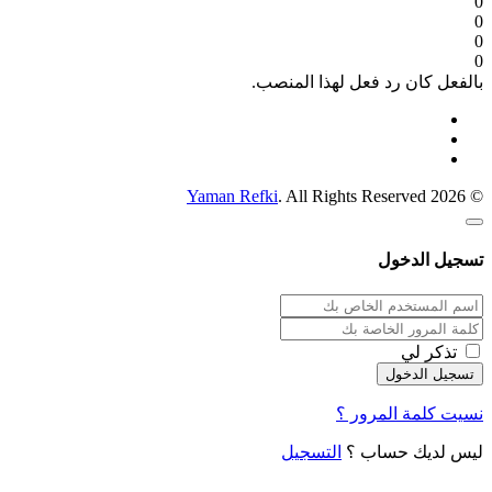
0
0
0
0
بالفعل كان رد فعل لهذا المنصب.
Yaman Refki
. All Rights Reserved
© 2026
تسجيل الدخول
تذكر لي
نسيت كلمة المرور ؟
ليس لديك حساب ؟
التسجيل