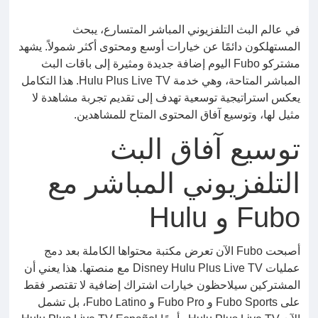
في عالم البث التلفزيوني المباشر المتسارع، يبحث
المستهلكون دائمًا عن خيارات أوسع ومحتوى أكثر شمولاً. يشهد
مشتركو Fubo اليوم إضافة جديدة ومثيرة إلى باقات البث
المباشر المتاحة، وهي خدمة Hulu Plus Live TV. هذا التكامل
يعكس استراتيجية توسعية تهدف إلى تقديم تجربة مشاهدة لا
مثيل لها، وتوسيع آفاق المحتوى المتاح للمشاهدين.
توسيع آفاق البث
التلفزيوني المباشر مع
Fubo و Hulu
أصبحت Fubo الآن تعرض مكتبة محتواها الكاملة بعد دمج
عمليات Disney Hulu Plus Live TV مع منصتها. هذا يعني أن
المشتركين سيلاحظون خيارات اشتراك إضافية لا تقتصر فقط
على Fubo Sports و Fubo Pro و Fubo Latino، بل تشمل