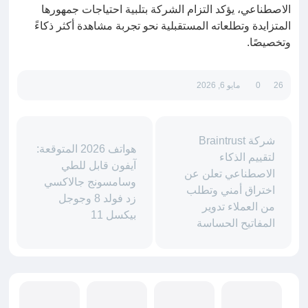
الاصطناعي، يؤكد التزام الشركة بتلبية احتياجات جمهورها
المتزايدة وتطلعاته المستقبلية نحو تجربة مشاهدة أكثر ذكاءً
وتخصيصًا.
26
0
مايو 6, 2026
شركة Braintrust
هواتف 2026 المتوقعة:
لتقييم الذكاء
آيفون قابل للطي
الاصطناعي تعلن عن
وسامسونج جالاكسي
اختراق أمني وتطلب
زد فولد 8 وجوجل
من العملاء تدوير
بيكسل 11
المفاتيح الحساسة