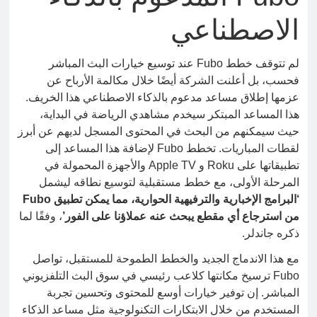
الاصطناعي
لم تتوقف خطط Fubo عند توسيع خيارات البث المباشر
فحسب، بل أعلنت الشركة أيضًا خلال مكالمة الأرباح عن
عزمها إطلاق مساعد مدعوم بالذكاء الاصطناعي هذا الخريف.
هذا المساعد المبتكر سيخدم مشاهدي الرياضة في البداية،
حيث سيمكنهم من البحث في المحتوى المسجل لديهم عن أبرز
لقطات المباريات. تخطط Fubo لإضافة هذا المساعد إلى
تطبيقاتها على Roku و Apple TV والأجهزة المحمولة في
المرحلة الأولى، مع خطط مستقبلية لتوسيع نطاقه ليشمل
‘البرامج الإخبارية والترفيهية الحوارية، مما يمكن تطبيق Fubo
من استرجاع أي مقطع يبحث عنه عملاؤنا على الفور’
، وفقًا لما
ذكره جاندلر.
مع هذا الاندماج الجديد والخطط الطموحة للمستقبل، تواصل
Fubo ترسيخ مكانتها كلاعب رئيسي في سوق البث التلفزيوني
المباشر. إن توفير خيارات أوسع للمحتوى وتحسين تجربة
المستخدم من خلال الابتكارات التكنولوجية مثل مساعد الذكاء