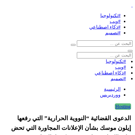
#تكنولوجيا
#ويب
#ذكاء اصطناعي
#تصميم
#تكنولوجيا
#ويب
#ذكاء اصطناعي
#تصميم
الرئيسية
ووردبريس
Hosting
الدعوى القضائية “النووية الحرارية” التي رفعها
إيلون موسك بشأن الإعلانات المجاورة التي تحض