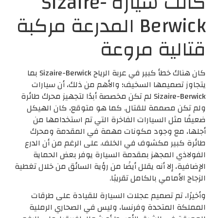
كانت سيارة Sizaire-
Berwick المدرعة مركبة
قتالية مروعة
كان هناك خطأ كبير في عربة الرياح Sizaire-Berwick بما
يتجاوز تصميمها السخيف؛ والأهم من ذلك، أن سيارات
Sizaire-Berwick لم تكن مخصصة أبدًا لتجهيز محرك طائرة
ولم تكن مصممة للقتال. كما هو متوقع، كان الهيكل
ضعيفًا مثل السيارات الفاخرة التي تم استخدامها من
أجلها، مع وجود مكونات مهمة في المقدمة ومحرك
طائرة كبير مكشوف في الخلف. على الرغم من أن الدرع
الفولاذي المجهز بمقدمة السيارة يوفر بعض الحماية
الإضافية، إلا أنه يقلل أيضًا من رؤية السائق من خلال تغطية
الزجاج الأمامي بالكامل تقريبًا.
وأخيرًا، تم تصميم عجلات السيارة للقيادة على طرقات
المملكة المتحدة وفرنسا، وليس في الصحاري الرملية