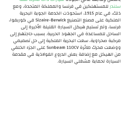
سلندر
للمستهلكين في فرنسا والمملكة المتحدة، ومع
ذلك، في عام 1915، استحوذت الخدمة الجوية البحرية
الملكية على مصنع التصنيع Sizaire-Berwick في كوربفوا،
فرنسا، وتم تسليم هيكل السيارة القليلة الأخيرة إلى
الساحل للمساعدة في الجهود الحربية. بسبب حاجتهم إلى
مركبة صحراوية، سعت البحرية الملكية إلى حل تصميمي
ووضعت محرك طائرة Sunbeam 110CV على الجزء الخلفي
من الهيكل مع إضافة بعض الدروع الفولاذية في مقدمة
السيارة لحماية مشغلي السيارة.