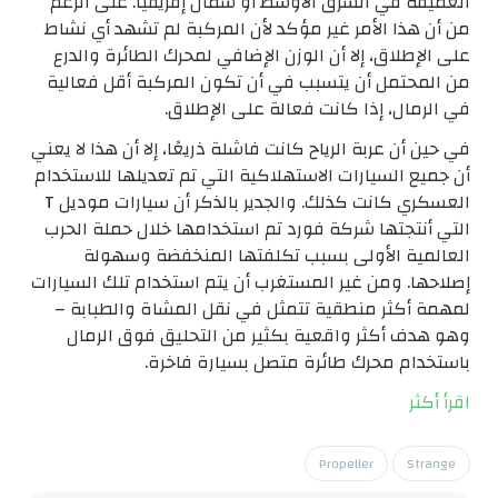
العميقة في الشرق الأوسط أو شمال إفريقيا. على الرغم
من أن هذا الأمر غير مؤكد لأن المركبة لم تشهد أي نشاط
على الإطلاق، إلا أن الوزن الإضافي لمحرك الطائرة والدرع
من المحتمل أن يتسبب في أن تكون المركبة أقل فعالية
في الرمال، إذا كانت فعالة على الإطلاق.
في حين أن عربة الرياح كانت فاشلة ذريعًا، إلا أن هذا لا يعني
أن جميع السيارات الاستهلاكية التي تم تعديلها للاستخدام
العسكري كانت كذلك. والجدير بالذكر أن سيارات موديل T
التي أنتجتها شركة فورد تم استخدامها خلال حملة الحرب
العالمية الأولى بسبب تكلفتها المنخفضة وسهولة
إصلاحها. ومن غير المستغرب أن يتم استخدام تلك السيارات
لمهمة أكثر منطقية تتمثل في نقل المشاة والطبابة –
وهو هدف أكثر واقعية بكثير من التحليق فوق الرمال
باستخدام محرك طائرة متصل بسيارة فاخرة.
اقرأ أكثر
Propeller
Strange