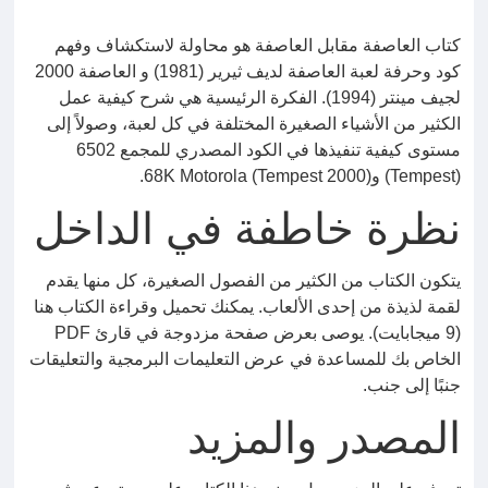
كتاب العاصفة مقابل العاصفة هو محاولة لاستكشاف وفهم
كود وحرفة لعبة العاصفة لديف ثيرير (1981) و العاصفة 2000
لجيف مينتر (1994). الفكرة الرئيسية هي شرح كيفية عمل
الكثير من الأشياء الصغيرة المختلفة في كل لعبة، وصولاً إلى
مستوى كيفية تنفيذها في الكود المصدري للمجمع 6502
(Tempest) و68K Motorola (Tempest 2000).
نظرة خاطفة في الداخل
يتكون الكتاب من الكثير من الفصول الصغيرة، كل منها يقدم
لقمة لذيذة من إحدى الألعاب. يمكنك تحميل وقراءة الكتاب هنا
(9 ميجابايت). يوصى بعرض صفحة مزدوجة في قارئ PDF
الخاص بك للمساعدة في عرض التعليمات البرمجية والتعليقات
جنبًا إلى جنب.
المصدر والمزيد