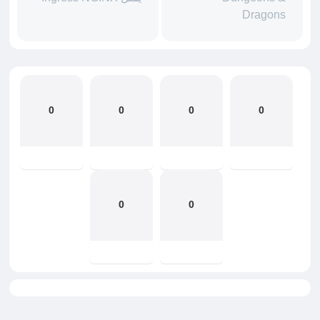
Dragons
0
0
0
0
0
0