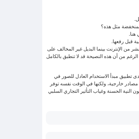
.
المنخفضة مثل هذه؟
هنا.
ة قبل رفعها.
 من الإنترنت بينما البديل غير المخالف على
الرغم من أن هذه النصيحة قد لا تنطبق بالكامل
WL 1772787 (CD C يونيو 2026)) مرجعًا هامًا في فهم مدى تطبيق مبدأ الاستخدام العادل للصور في
ن مصادر خارجية، ولكنها في الوقت نفسه توفر
النية الحسنة وغياب التأثير التجاري السلبي