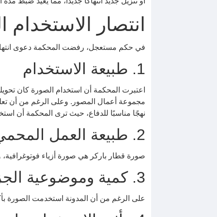
أو تنزيل جديد انتهاكًا جديدًا، مما يعيد ضبط مدة ا
انتصار الاستخدام ا
في حكم مستعجل، رفضت المحكمة دعوى انتهاك 
1. طبيعة الاستخدام
اعتبرت المحكمة أن استخدام الصورة كان تحويلي
مجموعة أعمال المصور. وعلى الرغم من أن تعليق 
نهجًا مناسبًا للدفاع، حيث ترى المحكمة أن استخ
2. طبيعة العمل المحمي بحقوق الطبع والنشر
صورة قطار باركر هي صورة أزياء فوتوغرافية، وتع
3. كمية وموضوعية الجزء المستخدم
على الرغم من أن المدونة استخدمت الصورة بأكملها (100٪)، رأت المحكمة أن الصورة ‘غير جوهرية’ في سياق مقال المدونة. وهذا استنتاج 