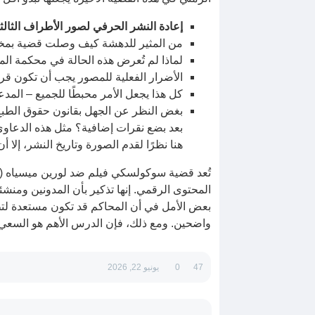
إعادة النشر الحرفي لصور الأطراف الثالث
من المثير للدهشة كيف وصلت قضية بمخ
لماذا لم تُعرض هذه الحالة في محكمة الم
الأضرار الفعلية للمصور يجب أن تكون ق
كل هذا يجعل الأمر محبطًا للجميع – الم
بغض النظر عن الجهل بقانون حقوق الطبع 
بعد بضع نقرات إضافية؟ مثل هذه الدعاوى 
هنا نظرًا لقدم الصورة وتاريخ النشر، إلا
المحتوى الرقمي. إنها تذكير بأن المدونين ومن
بعض الأمل في أن المحاكم قد تكون مستعدة لتطب
واضحين. ومع ذلك، فإن الدرس الأهم هو السعي دا
47
0
يونيو 22, 2026