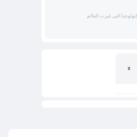
تكنولوجيا التي غيرت العالم
0