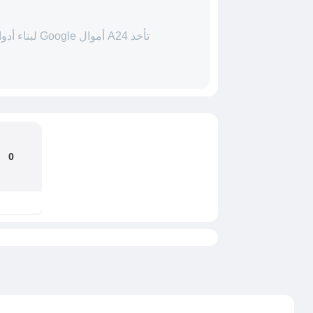
تأخذ A24 أموال Google لبناء أدوات الذكاء الاصطناعي
0