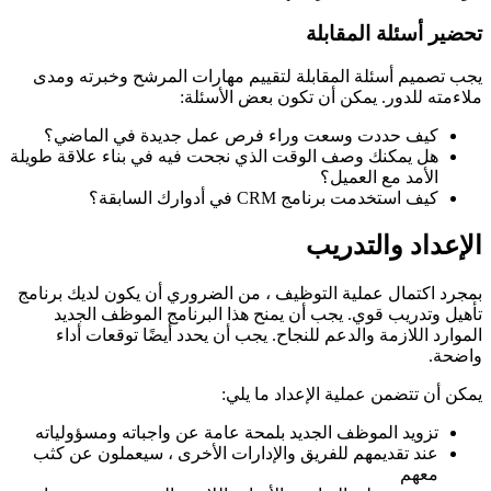
تحضير أسئلة المقابلة
يجب تصميم أسئلة المقابلة لتقييم مهارات المرشح وخبرته ومدى
ملاءمته للدور. يمكن أن تكون بعض الأسئلة:
كيف حددت وسعت وراء فرص عمل جديدة في الماضي؟
هل يمكنك وصف الوقت الذي نجحت فيه في بناء علاقة طويلة
الأمد مع العميل؟
كيف استخدمت برنامج CRM في أدوارك السابقة؟
الإعداد والتدريب
بمجرد اكتمال عملية التوظيف ، من الضروري أن يكون لديك برنامج
تأهيل وتدريب قوي. يجب أن يمنح هذا البرنامج الموظف الجديد
الموارد اللازمة والدعم للنجاح. يجب أن يحدد أيضًا توقعات أداء
واضحة.
يمكن أن تتضمن عملية الإعداد ما يلي:
تزويد الموظف الجديد بلمحة عامة عن واجباته ومسؤولياته
عند تقديمهم للفريق والإدارات الأخرى ، سيعملون عن كثب
معهم