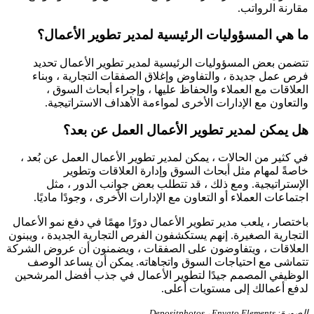
مقارنة الرواتب.
ما هي المسؤوليات الرئيسية لمدير تطوير الأعمال؟
تتضمن بعض المسؤوليات الرئيسية لمدير تطوير الأعمال تحديد
فرص عمل جديدة ، والتفاوض وإغلاق الصفقات التجارية ، وبناء
العلاقات مع العملاء والحفاظ عليها ، وإجراء أبحاث السوق ،
والتعاون مع الإدارات الأخرى لمواءمة الأهداف الاستراتيجية.
هل يمكن لمدير تطوير الأعمال العمل عن بعد؟
في كثير من الحالات ، يمكن لمدير تطوير الأعمال العمل عن بُعد ،
خاصةً لمهام مثل أبحاث السوق وإدارة العلاقات وتطوير
الإستراتيجية. ومع ذلك ، قد تتطلب بعض جوانب الدور ، مثل
اجتماعات العملاء أو التعاون مع الإدارات الأخرى ، وجودًا ماديًا.
باختصار ، يلعب مدير تطوير الأعمال دورًا مهمًا في دفع نمو الأعمال
التجارية الصغيرة. إنهم يستكشفون الفرص التجارية الجديدة ، ويبنون
العلاقات ، ويتفاوضون على الصفقات ، ويضمنون أن عروض الشركة
تتماشى مع احتياجات السوق واتجاهاته. يمكن أن يساعد الوصف
الوظيفي المصمم جيدًا لتطوير الأعمال في جذب أفضل المرشحين
لدفع أعمالك إلى مستويات أعلى.
الصورة: Depositphotos ، Envato Elements