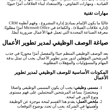
القيادية ، ومهارات التفاوض ، والاستعداد لبناء العلاقات أمرًا حيويًا.
مهارات تقنية
غالبًا ما يكون الإلمام بمبادئ إدارة المشروع ، وفهم أنظمة CRM
(إدارة علاقات العملاء) ، والكفاءة في Microsoft Office أمرًا مطلوبًا.
معرفة الصناعة المحددة التي تعمل فيها الأعمال ضرورية أيضًا.
صياغة الوصف الوظيفي لمدير تطوير الأعمال
يعد الوصف الوظيفي المنظم جيدًا والمفصل أمرًا محوريًا في جذب
المرشحين المؤهلين لدور مدير تطوير الأعمال. يجب أن تمثل بدقة
المهام والمسؤوليات والمؤهلات المطلوبة.
المكونات الأساسية للوصف الوظيفي لمدير تطوير
الأعمال
مسمى وظيفي:
يجب أن يكون المسمى الوظيفي واضحًا
ومختصرًا. يساعد المرشحين المحتملين على فهم مستوى
ونوع الدور في لمحة.
ملخص العمل:
يقدم هذا القسم لمحة موجزة عن الوظيفة
وأهميتها في الشركة. يجب أن تحدد بوضوح التوقعات