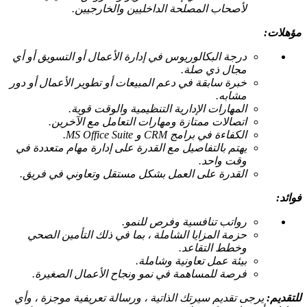
لأصحاب المصلحة الداخليين والخارجيين.
مؤهلات:
درجة البكالوريوس في إدارة الأعمال أو التسويق أو أي
مجال ذي صلة.
خبرة سابقة في دعم المبيعات أو تطوير الأعمال أو دور
مشابه.
المهارات الإدارية التنظيمية والوقت قوية.
اتصالات ممتازة ومهارات التعامل مع الآخرين.
الكفاءة في برامج CRM و MS Office Suite.
يهتم بالتفاصيل مع القدرة على إدارة مهام متعددة في
وقت واحد.
القدرة على العمل بشكل مستقل وتعاوني في فريق.
فوائد:
رواتب تنافسية وفرص للنمو.
حزمة المزايا الشاملة ، بما في ذلك التأمين الصحي
وخطط التقاعد.
بيئة عمل تعاونية وشاملة.
فرصة للمساهمة في نمو ونجاح الأعمال الصغيرة.
للتقديم:
يرجى تقديم سيرتك الذاتية ، ورسالة تعريفية موجزة ، وأي