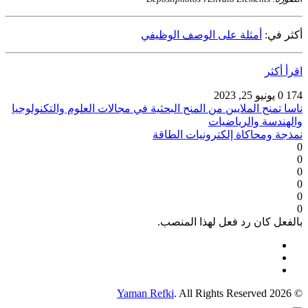
أكثر في:
أمثلة على الوصف الوظيفي
اقرأ أكثر
174
0
يونيو 25, 2023
ناسا تمنح الملايين من المنح البحثية في مجالات العلوم والتكنولوجيا
والهندسة والرياضيات
نمذجة ومحاكاة إلكترونيات الطاقة
0
0
0
0
0
0
بالفعل كان رد فعل لهذا المنصب.
Yaman Refki
. All Rights Reserved
© 2026