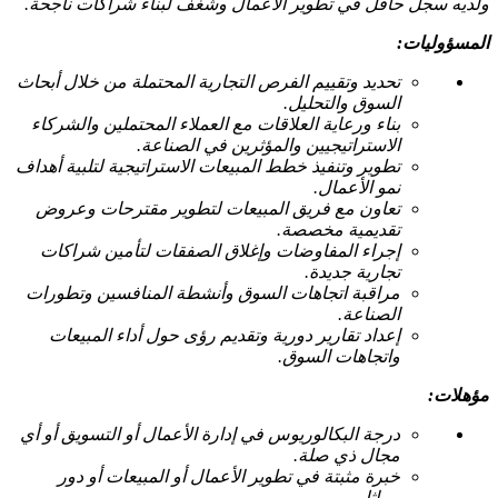
ولديه سجل حافل في تطوير الأعمال وشغف لبناء شراكات ناجحة.
المسؤوليات:
تحديد وتقييم الفرص التجارية المحتملة من خلال أبحاث
السوق والتحليل.
بناء ورعاية العلاقات مع العملاء المحتملين والشركاء
الاستراتيجيين والمؤثرين في الصناعة.
تطوير وتنفيذ خطط المبيعات الاستراتيجية لتلبية أهداف
نمو الأعمال.
تعاون مع فريق المبيعات لتطوير مقترحات وعروض
تقديمية مخصصة.
إجراء المفاوضات وإغلاق الصفقات لتأمين شراكات
تجارية جديدة.
مراقبة اتجاهات السوق وأنشطة المنافسين وتطورات
الصناعة.
إعداد تقارير دورية وتقديم رؤى حول أداء المبيعات
واتجاهات السوق.
مؤهلات:
درجة البكالوريوس في إدارة الأعمال أو التسويق أو أي
مجال ذي صلة.
خبرة مثبتة في تطوير الأعمال أو المبيعات أو دور
مماثل.