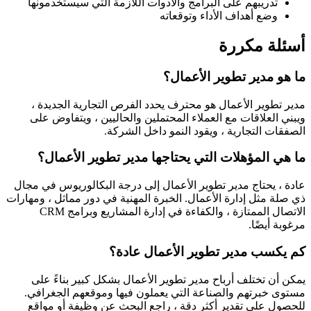
تدريبهم على البرامج والأدوات اللازمة التي سيستخدمونها
وضع أهداف الأداء وتوقعاته
أسئلة مكررة
ما هو مدير تطوير الأعمال؟
مدير تطوير الأعمال هو محترف يحدد الفرص التجارية الجديدة ،
ويبني العلاقات مع العملاء المحتملين والحاليين ، ويتفاوض على
الصفقات التجارية ، ويقود النمو داخل الشركة.
ما هي المؤهلات التي يحتاجها مدير تطوير الأعمال؟
عادة ، يحتاج مدير تطوير الأعمال إلى درجة البكالوريوس في مجال
ذي صلة مثل إدارة الأعمال. الخبرة المهنية في دور مماثل ، ومهارات
الاتصال الممتازة ، والكفاءة في إدارة المشاريع وبرامج CRM
مرغوبة أيضًا.
كم يكسب مدير تطوير الأعمال عادة؟
يمكن أن تختلف أرباح مدير تطوير الأعمال بشكل كبير بناءً على
مستوى خبرتهم والصناعة التي يعملون فيها وموقعهم الجغرافي.
للحصول على تقدير أكثر دقة ، راجع البحث عن وظيفة أو مواقع