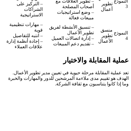
النموذج
– تطوير العلاقات مع
تطوير
– التركيز على
3
أصحاب المصلحة
أعمال
الشراكات
– وضع استراتيجيات
الاستراتيجية
مبيعات فعالة
– مهارات تنظيمية
– تنسيق الأنشطة لفريق
منسق
قوية
تطوير الأعمال
النموذج
تطوير
– انتبه للتفاصيل
4
– إدارة اتصالات العميل
الأعمال
– إجادة أنظمة إدارة
– تقديم دعم المبيعات
علاقات العملاء
عملية المقابلة والاختيار
تعد عملية المقابلة مرحلة حيوية في تعيين مدير تطوير الأعمال.
الهدف هو تقييم مدى ملاءمة المرشحين للدور والمهارات والخبرة
وما إذا كانوا يتناسبون مع ثقافة الشركة.