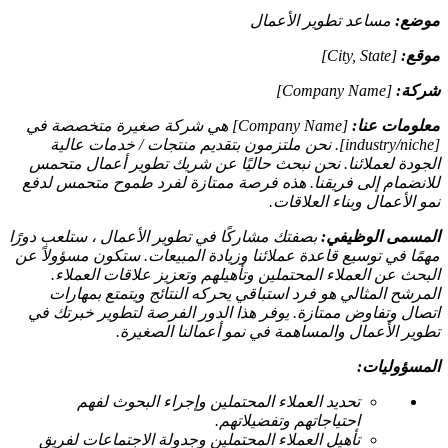
موضع:
مساعد تطوير الأعمال
موقع:
[City, State]
شركة:
[Company Name]
معلومات عنا:
[Company Name] هي شركة صغيرة متخصصة في
[industry/niche]. نحن ملتزمون بتقديم منتجات / خدمات عالية
الجودة لعملائنا. نحن نبحث حاليًا عن شريك تطوير أعمال متحمس
للانضمام إلى فريقنا. هذه فرصة ممتازة لفرد طموح متحمس لدفع
نمو الأعمال وبناء العلاقات.
المسمى الوظيفي:
بصفتك مشاركًا في تطوير الأعمال ، ستلعب دورًا
مهمًا في توسيع قاعدة عملائنا وزيادة المبيعات. ستكون مسؤولاً عن
البحث عن العملاء المحتملين وتأهيلهم وتعزيز علاقات العملاء.
المرشح المثالي هو فرد استباقي يحركه النتائج ويتمتع بمهارات
اتصال وتفاوض ممتازة. يوفر هذا الدور الفرصة لتطوير خبرتك في
تطوير الأعمال والمساهمة في نمو أعمالنا الصغيرة.
المسؤوليات:
تحديد العملاء المحتملين وإجراء البحوث لفهم
احتياجاتهم وتفضيلاتهم.
تأهيل العملاء المحتملين وجدولة الاجتماعات لفريق