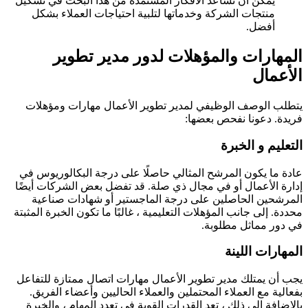
يمكن أن تساعد الأفكار المستمدة من هذا البحث في تشكيل
منتجات الشركة وخدماتها لتلبية احتياجات العملاء بشكل
أفضل.
المهارات والمؤهلات لدور مدير تطوير
الأعمال
يتطلب الوصف الوظيفي لمدير تطوير الأعمال مهارات ومؤهلات
فريدة. دعونا نفحص بعضها:
التعليم و الخبرة
عادة ما يكون المرشح المثالي حاصلًا على درجة البكالوريوس في
إدارة الأعمال أو في مجال ذي صلة. قد تفضل بعض الشركات أيضًا
المرشحين الحاصلين على درجة الماجستير أو شهادات صناعية
محددة. إلى جانب المؤهلات التعليمية ، غالبًا ما تكون الخبرة المثبتة
في دور مماثل مطلوبة.
المهارات اللينة
يجب أن يمتلك مدير تطوير الأعمال مهارات اتصال ممتازة للتفاعل
بفعالية مع العملاء المحتملين والعملاء الحاليين وأعضاء الفريق.
بالإضافة إلى ذلك ، تعد القدرات القوية في تعدد المهام ، والخبرة