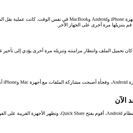
كنت أخشى نقل الملفات بين الأجهزة المختلفة، خاصة عند استخدام أجهزة ne
 كان تحميل الملف وانتظار مزامنته وتنزيله مرة أخرى يؤدي إلى تأخير 
د الآن