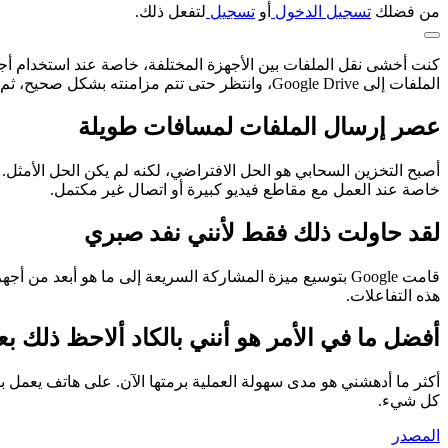
من فضلك
تسجيل الدخول
أو
تسجيل
لتفعل ذلك.
الملفات إلى Google Drive، وانتظر حتى تتم مزامنته بشكل صحيح، ثم قم بتنزيلها مرة أخرى على الجهاز الآخر.
عصر إرسال الملفات لمسافات طويلة
أصبح التخزين السحابي هو الحل الافتراضي، لكنه لم يكن الحل الأمثل.
خاصة عند العمل مع مقاطع فيديو كبيرة أو اتصال غير مكتمل.
لقد حاولت ذلك فقط لأنني نفد صبري
هذه التفاعلات.
أفضل ما في الأمر هو أنني بالكاد ألاحظ ذلك بع
كل شيء.
المصدر