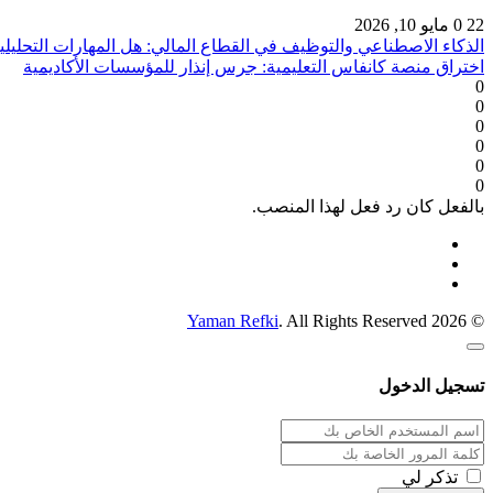
22
0
مايو 10, 2026
الذكاء الاصطناعي والتوظيف في القطاع المالي: هل المهارات التحليلي
اختراق منصة كانفاس التعليمية: جرس إنذار للمؤسسات الأكاديمية
0
0
0
0
0
0
بالفعل كان رد فعل لهذا المنصب.
Yaman Refki
. All Rights Reserved
© 2026
تسجيل الدخول
تذكر لي