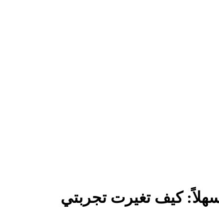
سهلاً: كيف تغيرت تجربتي