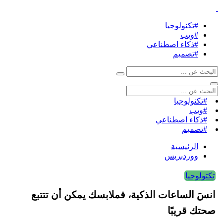
#تكنولوجيا
#ويب
#ذكاء اصطناعي
#تصميم
#تكنولوجيا
#ويب
#ذكاء اصطناعي
#تصميم
الرئيسية
ووردبريس
تكتولوجيا
انسَ الساعات الذكية، فملابسك يمكن أن تتتبع
صحتك قريبًا