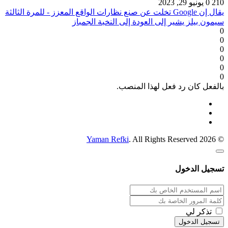
210
0
يونيو 29, 2023
يقال إن Google تخلت عن صنع نظارات الواقع المعزز - للمرة الثالثة
سيمون بيلز يشير إلى العودة إلى النخبة الجمباز
0
0
0
0
0
0
بالفعل كان رد فعل لهذا المنصب.
Yaman Refki
. All Rights Reserved
© 2026
تسجيل الدخول
تذكر لي