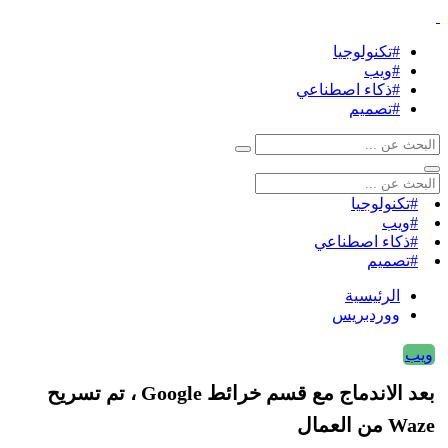
#تكنولوجيا
#ويب
#ذكاء اصطناعي
#تصميم
#تكنولوجيا
#ويب
#ذكاء اصطناعي
#تصميم
الرئيسية
ووردبريس
ويب
بعد الاندماج مع قسم خرائط Google ، تم تسريح
Waze من العمال