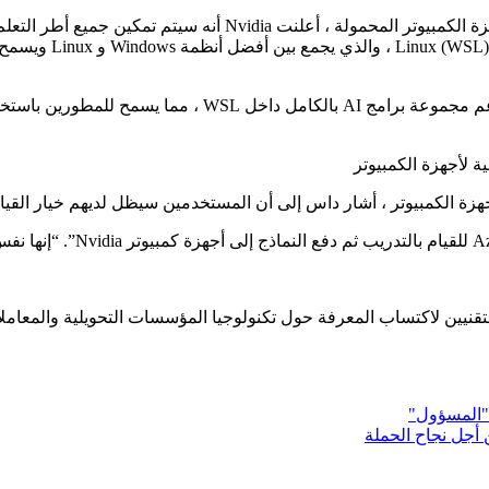
 الكمبيوتر ، أشار داس إلى أن المستخدمين سيظل لديهم خيار القيام بتد
لتقنيين لاكتساب المعرفة حول تكنولوجيا المؤسسات التحويلية والمعامل
 "المسؤول"
 أجل نجاح الحملة