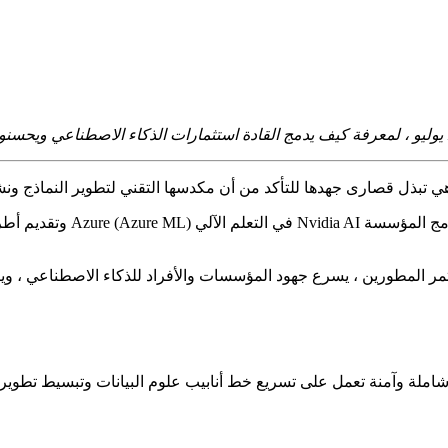
ر المطورين ، يسرع جهود المؤسسات والأفراد للذكاء الاصطناعي ، ويأتي ب
املة وآمنة تعمل على تسريع خط أنابيب علوم البيانات وتبسيط تطوير و