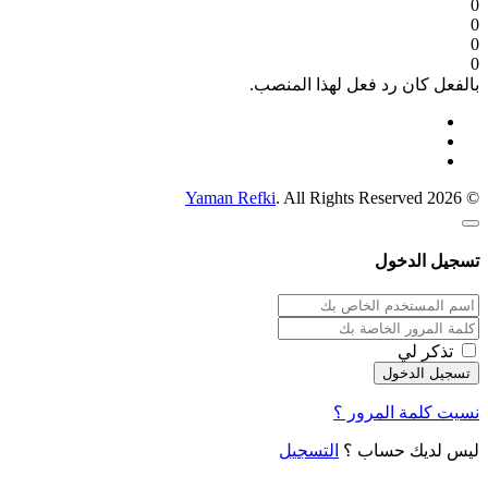
0
0
0
0
بالفعل كان رد فعل لهذا المنصب.
Yaman Refki
. All Rights Reserved
© 2026
تسجيل الدخول
تذكر لي
نسيت كلمة المرور ؟
ليس لديك حساب ؟
التسجيل