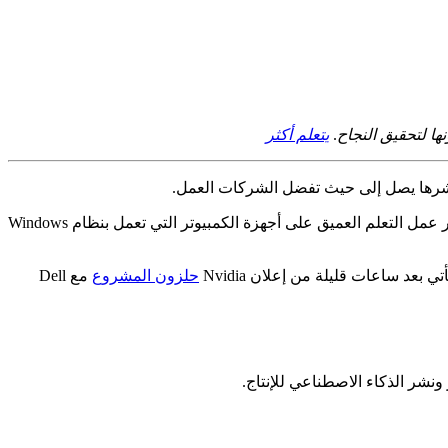
.
يتعلم أكثر
مثال على ذلك: أحدث شراكة لعملاق الحوسبة مع Microsoft لدمج برنامج المؤسسة Nvidia AI في التعلم الآلي Azure (Azure ML) وتقديم أطر عمل التعلم العميق على أجهزة الكمبيوتر التي تعمل بنظام Windows
عد ساعات قليلة من إعلان Nvidia
حلزون المشروع
مع Dell
نشر الذكاء الاصطناعي للإنتاج.