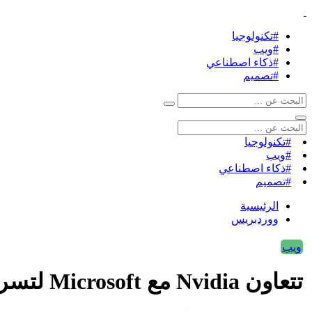
#تكنولوجيا
#ويب
#ذكاء اصطناعي
#تصميم
#تكنولوجيا
#ويب
#ذكاء اصطناعي
#تصميم
الرئيسية
ووردبريس
ويب
تتعاون Nvidia مع Microsoft لتسريع جهود الذكاء الاصطناعي للمؤسسات والأفراد