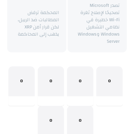
تصدر Microsoft
تصحيحًا لإصلاح ثغرة
المحكمة ترفض
Wi-Fi خطيرة في
المطالبات ضد الريبل،
نظامي التشغيل
لكن قرار أمن XRP
Windows وWindows
يذهب إلى المحاكمة
Server
0
0
0
0
0
0