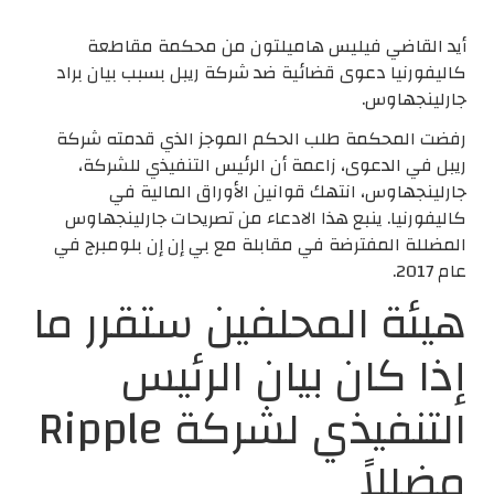
أيد القاضي فيليس هاميلتون من محكمة مقاطعة
كاليفورنيا دعوى قضائية ضد شركة ريبل بسبب بيان براد
جارلينجهاوس.
رفضت المحكمة طلب الحكم الموجز الذي قدمته شركة
ريبل في الدعوى، زاعمة أن الرئيس التنفيذي للشركة،
جارلينجهاوس، انتهك قوانين الأوراق المالية في
كاليفورنيا. ينبع هذا الادعاء من تصريحات جارلينجهاوس
المضللة المفترضة في مقابلة مع بي إن إن بلومبرج في
عام 2017.
هيئة المحلفين ستقرر ما
إذا كان بيان الرئيس
التنفيذي لشركة Ripple
مضللاً