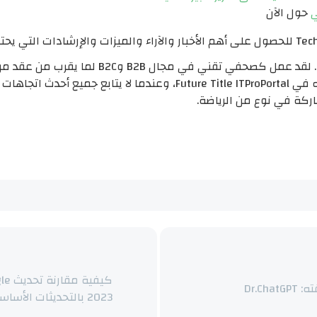
ي
حول الآن
مايك مور هو نائب المحرر في TechRadar Pro. لقد
الوطنية الرائدة في المملكة المتحدة وزميله في re Title ITProPortal
اركة في نوع من الرياضة.
2023 بالتحديثات الأساسية لشهر مارس 2023