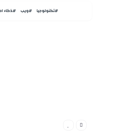
#تكنولوجيا
#ويب
#ذكاء ا
ويب
جديد تمامًا