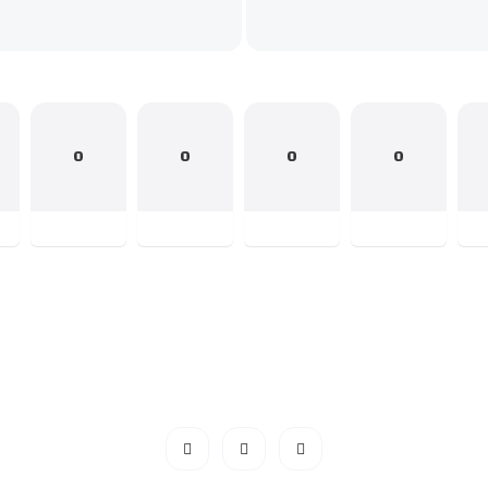
0
0
0
0