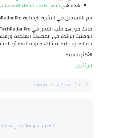
هذه هي
أفضل كتاب الذكاء الاصطناع
قم بالتسجيل في النشرة الإخبارية TechRadar Pro للحصول على أهم الأخبار والآراء والميزات والإرشادات التي يحتاجها عملك لتحقيق النجاح!
يتم العثور عليه. مشاهدة أو متابعة أو المش
الأكثر شعبية
اقرأ أكثر
0
196
سبتمبر 13, 2023
'دكتور. Google يلبي مطابقته: Dr.ChatGPT