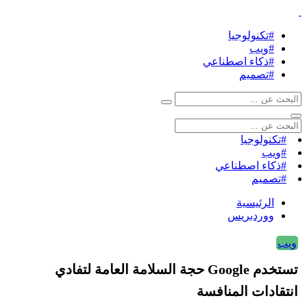
#تكنولوجيا
#ويب
#ذكاء اصطناعي
#تصميم
#تكنولوجيا
#ويب
#ذكاء اصطناعي
#تصميم
الرئيسية
ووردبريس
ويب
تستخدم Google حجة السلامة العامة لتفادي
انتقادات المنافسة