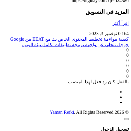
https://digiday.com/?p=524386
المزيد في التسويق
اقرأ أكثر
164
0
نوفمبر 3, 2023
كيفية مواءمة تخطيط المحتوى الخاص بك مع EEAT من Google
جوجل تتخلى عن واجهة برمجة تطبيقات تكامل بيئة الويب
0
0
0
0
0
0
بالفعل كان رد فعل لهذا المنصب.
Yaman Refki
. All Rights Reserved
© 2026
تسجيل الدخول