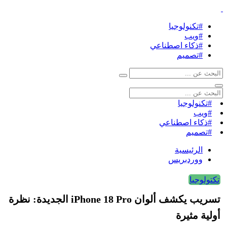
#تكنولوجيا
#ويب
#ذكاء اصطناعي
#تصميم
#تكنولوجيا
#ويب
#ذكاء اصطناعي
#تصميم
الرئيسية
ووردبريس
تكتولوجيا
تسريب يكشف ألوان iPhone 18 Pro الجديدة: نظرة
أولية مثيرة