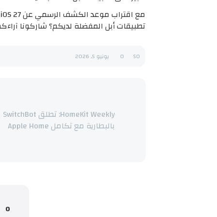
م
تطبيقات أبل المفضلة لديكم؟ شاركونا آراءكم
50
0
يونيو 5, 2026
kly
بالبطارية مع تكامل Apple Home
0