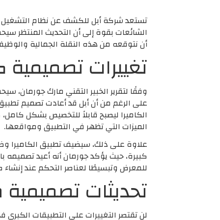
أن نتوقعه من هذه النقلة الجمالية والوظيف
تغييرات تصميمية كبرى: تطب
الكاميرا ليصبح قابلاً للتخصيص بشكل كامل
الميزات التي تظهر في التطبيق ومواقعها.
للمعرض وتبسيطًا لعناصر التحكم عند إنشاء ص
تحديثات تصميمية طفيفة: تطبيق