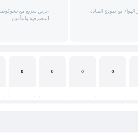
حديثًا عبر الهواء مع نموذج القيادة
حريق سريع مع تشوكويميك
المصرفية والتأمين
0
0
0
0