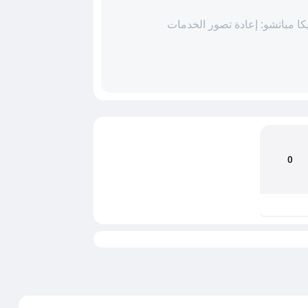
ا مباتشو: إعادة تصور الخدمات
0