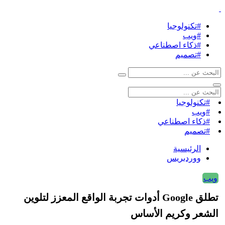
#تكنولوجيا
#ويب
#ذكاء اصطناعي
#تصميم
#تكنولوجيا
#ويب
#ذكاء اصطناعي
#تصميم
الرئيسية
ووردبريس
ويب
تطلق Google أدوات تجربة الواقع المعزز لتلوين
الشعر وكريم الأساس