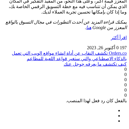
المعزز قيمة أكبر، وعلى هذا النحو، من المفيد التفكير في المكان
الذي يمكن أن تتناسب فيه مع خطة التسويق الرقمي الخاصة بك،
وما إذا كان بإمكانها تحسين تجربة العملاء لديك.
يمكنك قراءة المزيد عن أحدث التطورات في مجال التسوق بالواقع
المعزز من Google
هنا
.
اقرأ أكثر
197
0
أكتوبر 26, 2023
Orders.co تكشف النقاب عن أداة إنشاء مواقع الويب التي تعمل
بالذكاء الاصطناعي والتي ستغير قواعد اللعبة للمطاعم
كيف تكتشف ما يعرفه جوجل عنك
0
0
0
0
0
0
بالفعل كان رد فعل لهذا المنصب.