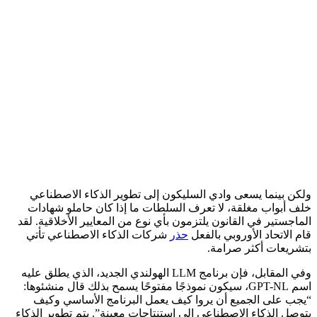
ولكن بينما يسعى وادي السليكون إلى تطوير الذكاء الاصطناعي
خلف أبواب مغلقة، لا تعرف السلطات ما إذا كان حاملو شهادات
الماجستير في القانون يلتزمون بأي نوع من المعايير الأخلاقية.
لقد
قام الاتحاد الأوروبي بالفعل
حذر
شركات الذكاء الاصطناعي تأتي
بتشريعات أكثر صرامة.
وفي المقابل، فإن برنامج LLM الهولندي الجديد، الذي يطلق عليه
اسم GPT-NL، سيكون نموذجًا مفتوحًا يسمح بذلك
قال منشئوها:
“يجب على الجميع أن يروا كيف يعمل البرنامج الأساسي وكيف
يتوصل الذكاء الاصطناعي إلى استنتاجات معينة”.
يتم تطوير الذكاء