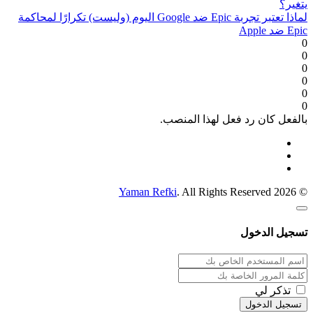
يتغير؟
لماذا تعتبر تجربة Epic ضد Google اليوم (وليست) تكرارًا لمحاكمة
Epic ضد Apple
0
0
0
0
0
0
بالفعل كان رد فعل لهذا المنصب.
Yaman Refki
. All Rights Reserved
© 2026
تسجيل الدخول
تذكر لي