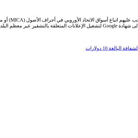
البلدان الأوروبية …