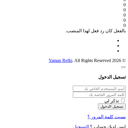
0
0
0
0
0
بالفعل كان رد فعل لهذا المنصب.
Yaman Refki
. All Rights Reserved
© 2026
تسجيل الدخول
تذكر لي
نسيت كلمة المرور ؟
ليس لديك حساب ؟
التسجيل