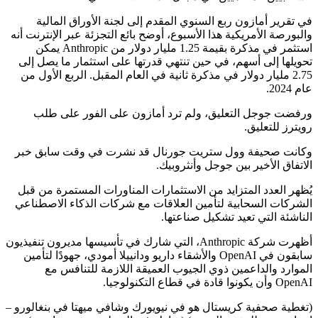
في تقرير أمازون ربع السنوي المقدم إلى لجنة الأوراق المالية
والبورصة الأمريكية هذا الأسبوع، أوضح بائع التجزئة عبر الإنترنت أنه
استثمر في مذكرة بقيمة 1.25 مليار دولار من Anthropic يمكن
تحويلها إلى أسهم، في حين تنتهي قدرتها على استثمار ما يصل إلى
2.75 مليار دولار في مذكرة ثانية في العام المقبل. الربع الأول من
عام 2024.
ورفضت جوجل التعليق، ولم ترد أمازون على الفور على طلب
رويترز للتعليق.
وكانت صحيفة وول ستريت جورنال قد نشرت في وقت سابق خبر
الاتفاق الأخير بين جوجل وأنثروبيك.
يُظهر العدد المتزايد من الاستثمارات المناورات المستمرة من قبل
الشركات السحابية لتأمين العلاقات مع شركات الذكاء الاصطناعي
الناشئة التي تعيد تشكيل صناعتها.
أظهرت شركة Anthropic، التي شارك في تأسيسها مديرون تنفيذيون
سابقون في OpenAI والأشقاء داريو ودانييلا أمودي، جهودًا لتأمين
الموارد والداعمين ذوي الجيوب العميقة اللازمة للتنافس مع
OpenAI وأن يكونوا قادة في قطاع التكنولوجيا.
(تغطية صحفية كريستال هو في نيويورك وشافي ميهتا في بنغالورو –