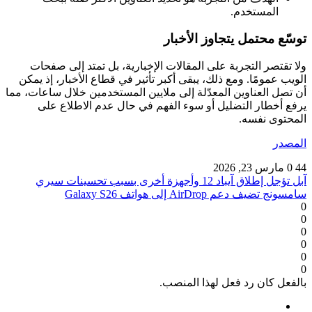
المستخدم.
توسّع محتمل يتجاوز الأخبار
ولا تقتصر التجربة على المقالات الإخبارية، بل تمتد إلى صفحات
الويب عمومًا. ومع ذلك، يبقى أكبر تأثير في قطاع الأخبار، إذ يمكن
أن تصل العناوين المعدّلة إلى ملايين المستخدمين خلال ساعات، مما
يرفع أخطار التضليل أو سوء الفهم في حال عدم الاطلاع على
المحتوى نفسه.
المصدر
44
0
مارس 23, 2026
آبل تؤجل إطلاق آيباد 12 وأجهزة أخرى بسبب تحسينات سيري
سامسونج تضيف دعم AirDrop إلى هواتف Galaxy S26
0
0
0
0
0
0
بالفعل كان رد فعل لهذا المنصب.