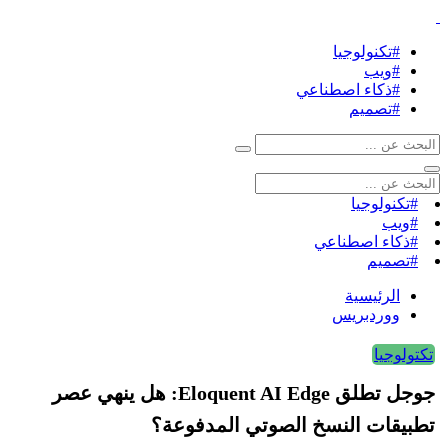
#تكنولوجيا
#ويب
#ذكاء اصطناعي
#تصميم
#تكنولوجيا
#ويب
#ذكاء اصطناعي
#تصميم
الرئيسية
ووردبريس
تكتولوجيا
جوجل تطلق Eloquent AI Edge: هل ينهي عصر
تطبيقات النسخ الصوتي المدفوعة؟