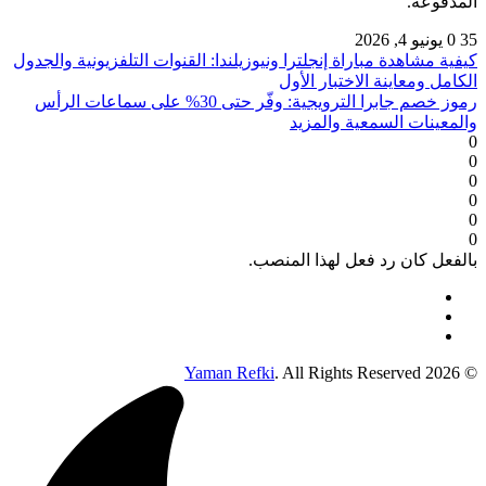
المدفوعة.
35
0
يونيو 4, 2026
كيفية مشاهدة مباراة إنجلترا ونيوزيلندا: القنوات التلفزيونية والجدول
الكامل ومعاينة الاختبار الأول
رموز خصم جابرا الترويجية: وفّر حتى 30% على سماعات الرأس
والمعينات السمعية والمزيد
0
0
0
0
0
0
بالفعل كان رد فعل لهذا المنصب.
Yaman Refki
. All Rights Reserved
© 2026