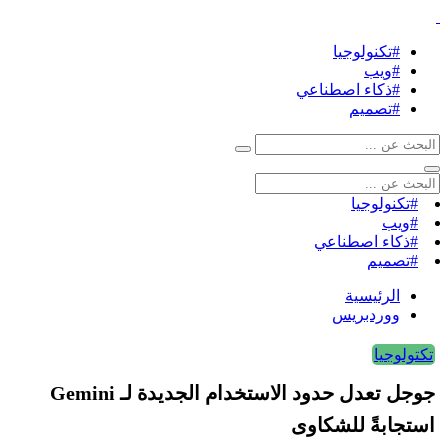
#تكنولوجيا
#ويب
#ذكاء اصطناعي
#تصميم
#تكنولوجيا
#ويب
#ذكاء اصطناعي
#تصميم
الرئيسية
ووردبريس
تكتولوجيا
جوجل تعدل حدود الاستخدام الجديدة لـ Gemini
استجابةً للشكاوى