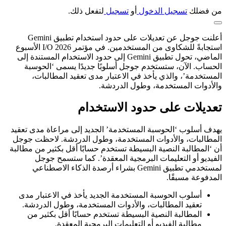
من فضلك
تسجيل الدخول
أو
تسجيل
لتفعل ذلك.
أعلنت جوجل عن تعديلات على حدود استخدام تطبيق Gemini
استجابةً للشكاوى من المستخدمين. في مؤتمر I/O 2026 الأسبوع
الماضي، تحول تطبيق Gemini إلى حدود الاستخدام المستندة إلى
الحساب. الآن، ستستخدم جوجل أسلوبًا جديدًا يسمى ‘الحوسبة
المستخدمة’، والذي يأخذ في الاعتبار مدى تعقيد المطالبات،
والأدوات المستخدمة، وطول الدردشة.
تعديلات على حدود الاستخدام
يهدف أسلوب ‘الحوسبة المستخدمة’ الجديد إلى مراعاة مدى تعقيد
المطالبات، والأدوات المستخدمة، وطول الدردشة. لاحظت جوجل
أن ‘المطالبة النصية البسيطة تستخدم حسابًا أقل بكثير من مطالبة
الفيديو أو التعليمات البرمجية المعقدة’. كما ستسمح جوجل
لمستخدمي تطبيق Gemini بشراء أرصدة الذكاء الاصطناعي
المدفوعة مسبقًا.
أسلوب الحوسبة المستخدمة الجديد يأخذ في الاعتبار مدى
تعقيد المطالبات، والأدوات المستخدمة، وطول الدردشة.
المطالبة النصية البسيطة تستخدم حسابًا أقل بكثير من
مطالبة الفيديو أو التعليمات البرمجية المعقدة.