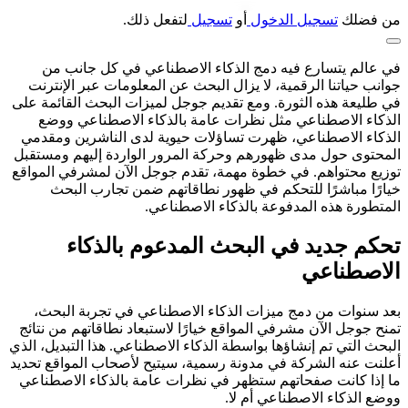
من فضلك
تسجيل الدخول
أو
تسجيل
لتفعل ذلك.
في عالم يتسارع فيه دمج الذكاء الاصطناعي في كل جانب من
جوانب حياتنا الرقمية، لا يزال البحث عن المعلومات عبر الإنترنت
في طليعة هذه الثورة. ومع تقديم جوجل لميزات البحث القائمة على
الذكاء الاصطناعي مثل نظرات عامة بالذكاء الاصطناعي ووضع
الذكاء الاصطناعي، ظهرت تساؤلات حيوية لدى الناشرين ومقدمي
المحتوى حول مدى ظهورهم وحركة المرور الواردة إليهم ومستقبل
توزيع محتواهم. في خطوة مهمة، تقدم جوجل الآن لمشرفي المواقع
خيارًا مباشرًا للتحكم في ظهور نطاقاتهم ضمن تجارب البحث
المتطورة هذه المدفوعة بالذكاء الاصطناعي.
تحكم جديد في البحث المدعوم بالذكاء
الاصطناعي
بعد سنوات من دمج ميزات الذكاء الاصطناعي في تجربة البحث،
تمنح جوجل الآن مشرفي المواقع خيارًا لاستبعاد نطاقاتهم من نتائج
البحث التي تم إنشاؤها بواسطة الذكاء الاصطناعي. هذا التبديل، الذي
أعلنت عنه الشركة في مدونة رسمية، سيتيح لأصحاب المواقع تحديد
ما إذا كانت صفحاتهم ستظهر في نظرات عامة بالذكاء الاصطناعي
ووضع الذكاء الاصطناعي أم لا.