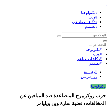
#تكنولوجيا
#ويب
#ذكاء اصطناعي
#تصميم
#تكنولوجيا
#ويب
#ذكاء اصطناعي
#تصميم
الرئيسية
ووردبريس
تكتولوجيا
حرب زوكربيرج المتصاعدة ضد المبلغين عن
المخالفات: قضية سارة وين ويليامز