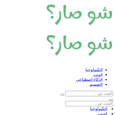
#تكنولوجيا
#ويب
#ذكاء اصطناعي
#تصميم
#تكنولوجيا
#ويب