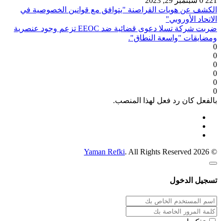
221
0
سبتمبر 29, 2023
الكشف عن هويات القراصنة "يتوافق مع قوانين الخصوصية في
الاتحاد الأوروبي"
ضربت شركة تسلا دعوى قضائية ضد EEOC تزعم وجود عنصرية
ومضايقات "واسعة النطاق".
0
0
0
0
0
0
بالفعل كان رد فعل لهذا المنصب.
Yaman Refki
. All Rights Reserved
© 2026
تسجيل الدخول