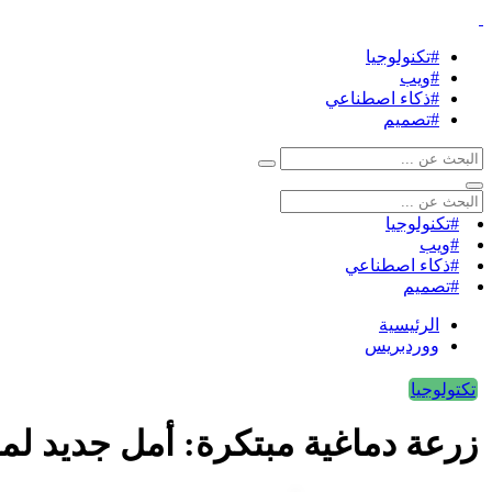
#تكنولوجيا
#ويب
#ذكاء اصطناعي
#تصميم
#تكنولوجيا
#ويب
#ذكاء اصطناعي
#تصميم
الرئيسية
ووردبريس
تكتولوجيا
زرعة دماغية مبتكرة: أمل جديد لم