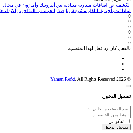
الكشف عن اتفاقات مليارية متبادلة بين أنثروبيك وأمازون في مجال ا
لماذا تبدو أجهزة التلفاز مشرقة ونابضة بالحياة في المتاجر، ولكنها ب
0
0
0
0
0
0
بالفعل كان رد فعل لهذا المنصب.
Yaman Refki
. All Rights Reserved
© 2026
تسجيل الدخول
تذكر لي