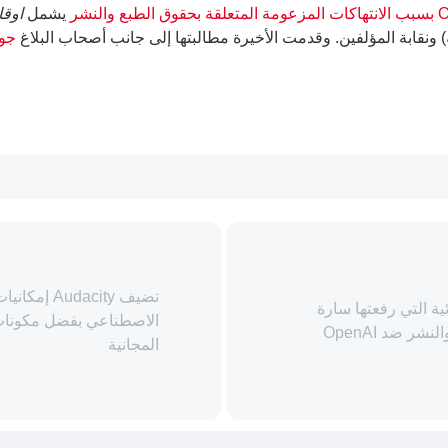
يشمل
اوقا
) ونقابة المؤلفين. وقدمت الأخيرة مطالبتها إلى جانب أصحاب البلاغ
جور
تضيف dacity
 التي رفعتها سارة
 ضد OpenAI
المجانية