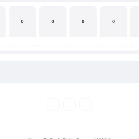
0
0
0
0