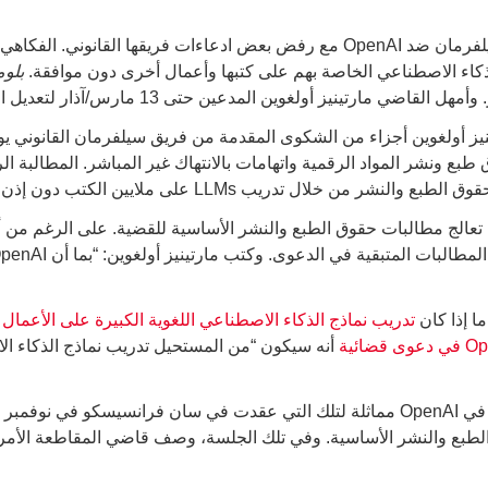
قها القانوني. الفكاهي
بلوم
مارتينيز أولغوين المدعين حتى 13 مارس/آذار لتعديل الدعوى.
 أولغوين أجزاء من الشكوى المقدمة من فريق سيلفرمان القانوني يوم ال
 طبع ونشر المواد الرقمية واتهامات بالانتهاك غير المباشر. المطالبة ا
لج مطالبات حقوق الطبع والنشر الأساسية للقضية. على الرغم من أن
ما إذا كان
تدريب نماذج الذكاء الاصطناعي اللغوية الكبيرة على الأعمال
أنه سيكون “من المستحيل تدريب نماذج الذكاء الا
إن نتيجة جلسة الاستماع التي عقدها سيلفرمان في OpenAI مماثلة لتلك التي عقدت في سا
الطبع والنشر الأساسية. وفي تلك الجلسة، وصف قاضي المقاطعة الأمر