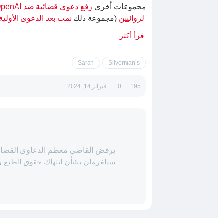
مجموعات أخرى
رفع دعوى قضائية ضد OpenAI بسبب الانتهاكات المزعومة المتعلقة بحقوق الطبع والنشر
الروائيين
(مجموعة ذلك
نمت بعد الدعوى الأولية
اقرأ أكثر
Sarah
Silverman’s
195
0
فبراير 14, 2024
يرفض القاضي معظم الدعاوى القضائية
سيلفرمان بشأن انتهاك حقوق الطبع والنشر