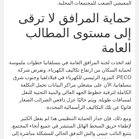
المعيشي الصعب للمجتمعات المحلية.
حماية المرافق لا ترقى
إلى مستوى المطالب
العامة
لقد اتخذت لجنة المرافق العامة في بنسلفانيا خطوات ملموسة
لحماية السكان من ارتفاع تكاليف الكهرباء. وتفرض شركة
PECO، المزود الرئيسي للكهرباء في فيلادلفيا وجنوب شرق
بنسلفانيا، الآن على مشغلي مراكز البيانات تحمل التكلفة
الكاملة لترقية خطوط الجهد العالي والبنية التحتية للنقل
لمسافات طويلة. ويتم حاليًا عزل دافعي الضرائب الصغار
قانونًا عن تلك التكاليف الرأسمالية المحددة.
ومع ذلك، فإن جدار الحماية التنظيمي هذا لم يفعل الكثير
لإطفاء حريق السخط الهائل المنتشر في جميع أنحاء المجتمع.
يتتبع النائب جيمي والش التدفق الحالي للمشكلة مباشرة إلى