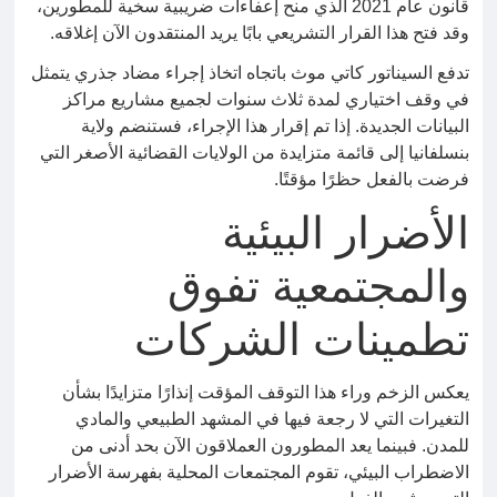
قانون عام 2021 الذي منح إعفاءات ضريبية سخية للمطورين،
وقد فتح هذا القرار التشريعي بابًا يريد المنتقدون الآن إغلاقه.
تدفع السيناتور كاتي موث باتجاه اتخاذ إجراء مضاد جذري يتمثل
في وقف اختياري لمدة ثلاث سنوات لجميع مشاريع مراكز
البيانات الجديدة. إذا تم إقرار هذا الإجراء، فستنضم ولاية
بنسلفانيا إلى قائمة متزايدة من الولايات القضائية الأصغر التي
فرضت بالفعل حظرًا مؤقتًا.
الأضرار البيئية
والمجتمعية تفوق
تطمينات الشركات
يعكس الزخم وراء هذا التوقف المؤقت إنذارًا متزايدًا بشأن
التغيرات التي لا رجعة فيها في المشهد الطبيعي والمادي
للمدن. فبينما يعد المطورون العملاقون الآن بحد أدنى من
الاضطراب البيئي، تقوم المجتمعات المحلية بفهرسة الأضرار