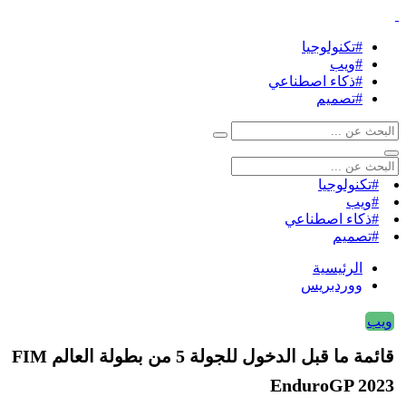
#تكنولوجيا
#ويب
#ذكاء اصطناعي
#تصميم
#تكنولوجيا
#ويب
#ذكاء اصطناعي
#تصميم
الرئيسية
ووردبريس
ويب
قائمة ما قبل الدخول للجولة 5 من بطولة العالم FIM
EnduroGP 2023