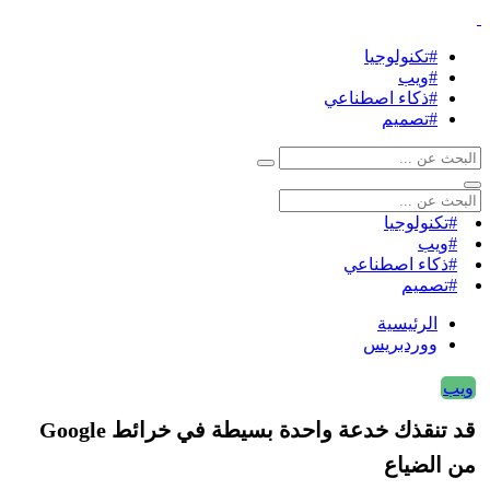
#تكنولوجيا
#ويب
#ذكاء اصطناعي
#تصميم
#تكنولوجيا
#ويب
#ذكاء اصطناعي
#تصميم
الرئيسية
ووردبريس
ويب
قد تنقذك خدعة واحدة بسيطة في خرائط Google
من الضياع