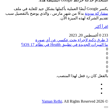
استخدام خدعة خرائط Google البسيطة هذه.
يكسر Google أيضًا العملية بأكملها بشكل جيد للغاية في ملف
مشاركة مدونة
بدءًا من شهر مارس ، والذي يوضح بالتفصيل سبب
تقديم الشركة لهذه الميزة الآن.
اقرأ أكثر
233
0
أغسطس 20, 2023
3 طرق ذكية لإجراء بحث عكسي عن أي صورة
ما الميزات الجديدة في تطبيق Health في نظام iOS 17؟
0
0
0
0
0
0
بالفعل كان رد فعل لهذا المنصب.
Yaman Refki
. All Rights Reserved
© 2026