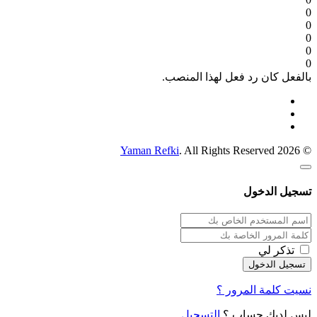
0
0
0
0
0
بالفعل كان رد فعل لهذا المنصب.
Yaman Refki
. All Rights Reserved
© 2026
تسجيل الدخول
تذكر لي
نسيت كلمة المرور ؟
ليس لديك حساب ؟
التسجيل