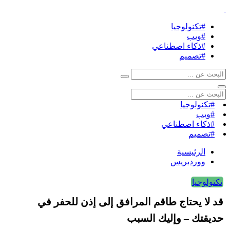
#تكنولوجيا
#ويب
#ذكاء اصطناعي
#تصميم
#تكنولوجيا
#ويب
#ذكاء اصطناعي
#تصميم
الرئيسية
ووردبريس
تكتولوجيا
قد لا يحتاج طاقم المرافق إلى إذن للحفر في
حديقتك – وإليك السبب