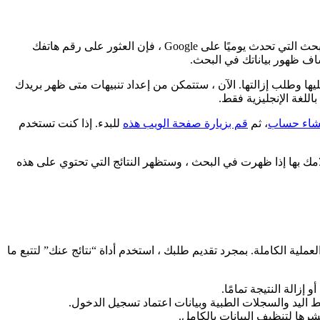
. مع المليارات من عمليات البحث التي تحدث يوميًا على Google ، فإن العثور على رقم هاتفك
ف ظهور بياناتك في البحث.
ا وطلب إزالتها. الآن ، ستتمكن من إعداد تنبيهات متى ظهر بريدك
شاء حساب
، ثم
قم بزيارة صفحة الويب هذه
للبدء. إذا كنت تستخدم
لامك بها إذا ظهرت في البحث ، وستظهر النتائج التي تحتوي على هذه
ملية الكاملة. بمجرد تقديم طلبك ، استخدم أداة “نتائج عنك” لتتبع ما
 اليد والسجلات الطبية وبيانات اعتماد تسجيل الدخول.