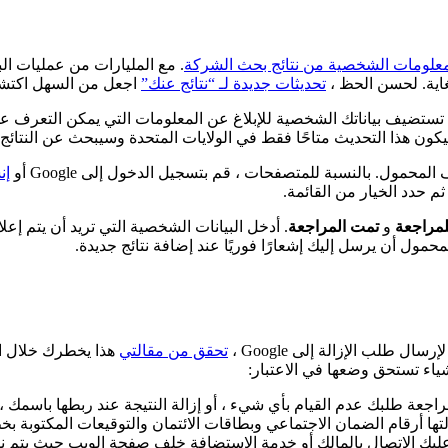
لمعلومات الشخصية من نتائج بحث الشركة
غاية. لحسن الحظ ،
تحديثات جديدة لـ “نتائج عنك”
اجعل من السهل اكتشا
ستضيف بياناتك الشخصية للإبلاغ عن المعلومات التي يمكن التعرف عليه
مول. بالنسبة للمتصفحات ، قم بتسجيل الدخول إلى Google أو
إن
 حدد الخيار من القائمة.
للمراجعة
و
تمت المراجعة
. أدخل البيانات الشخصية التي تريد أن يتم إع
حمول أن يرسل إليك إشعارًا فوريًا عند إضافة نتائج جديدة.
 طلب الإزالة إلى Google ،
تحقق من مقالتي
هذا يخطرك خلال الع
أشياء تستحق وضعها في الاعتبار:
 أرقام الضمان الاجتماعي وبطاقات الائتمان والتوقيعات المكتوبة بخط