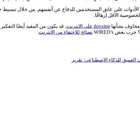
 الأدوات على عاتق المستخدمين للدفاع عن أنفسهم. من خلال تبسيط ج
خصوصية الأقل إرهاقًا.
 مخاوف بشأنها
doxxing على الانترنت
، قد يكون من المفيد أيضًا التفك
 بعض WIRED’s
نصائح للاختفاء من الإنترنت
.
لعميق للذكاء الاصطناعي: تقرير