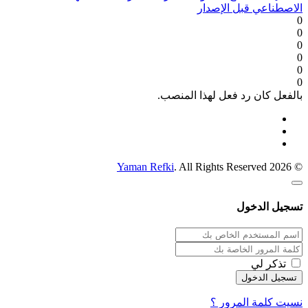
الاصطناعي قبل الإصدار
0
0
0
0
0
0
بالفعل كان رد فعل لهذا المنصب.
Yaman Refki
. All Rights Reserved
© 2026
تسجيل الدخول
تذكر لي
نسيت كلمة المرور ؟