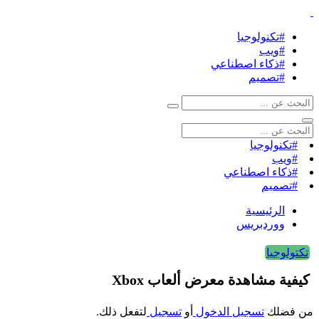
#تكنولوجيا
#ويب
#ذكاء اصطناعي
#تصميم
#تكنولوجيا
#ويب
#ذكاء اصطناعي
#تصميم
الرئيسية
ووردبريس
تكتولوجيا
كيفية مشاهدة معرض ألعاب Xbox
من فضلك
تسجيل الدخول
أو
تسجيل
لتفعل ذلك.