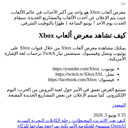
معرض ألعاب Xbox هو واحد من أكبر الأحداث في عالم الألعاب،
حيث يتم الإعلان عن أحدث الألعاب والمشاريع الجديدة. سيقام
الحدث يوم الأحد 7 يونيو الساعة 1 ظهرًا بالتوقيت الشرقي.
كيف تشاهد معرض ألعاب Xbox
يمكنك مشاهدة معرض ألعاب Xbox من خلال قنوات Xbox على
يوتيوب ونشل وفيسبوك. سيتضمن تيار Twitch ترجمات لغة الإشارة
الأمريكية.
يوتيوب: https://youtube.com/Xbox
نشل: https://twitch.tv/XboxASL
فيسبوك: https://facebook.com/Xbox
سيتبع العرض تعمق في الأمر حول لعبة التروس من الحرب: اليوم
الإلكتروني. كما سيتم الإعلان عن بعض المشاريع الجديدة المقنعة.
المصدر
35
0
يونيو 5, 2026
كيف يعبر الإنترنت المحيطات: رحلة الكابلات البحرية السرية
OpenAI ستسمح للحكومة الأمريكية بمراجعة نماذجها للذكاء