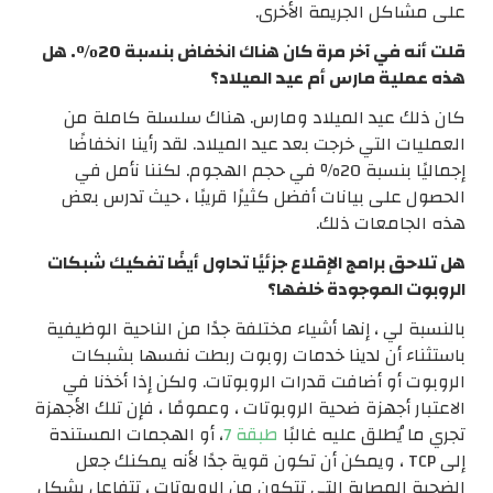
على مشاكل الجريمة الأخرى.
قلت أنه في آخر مرة كان هناك انخفاض بنسبة 20٪. هل
هذه عملية مارس أم عيد الميلاد؟
كان ذلك عيد الميلاد ومارس. هناك سلسلة كاملة من
العمليات التي خرجت بعد عيد الميلاد. لقد رأينا انخفاضًا
إجماليًا بنسبة 20٪ في حجم الهجوم. لكننا نأمل في
الحصول على بيانات أفضل كثيرًا قريبًا ، حيث تدرس بعض
هذه الجامعات ذلك.
هل تلاحق برامج الإقلاع جزئيًا تحاول أيضًا تفكيك شبكات
الروبوت الموجودة خلفها؟
بالنسبة لي ، إنها أشياء مختلفة جدًا من الناحية الوظيفية
باستثناء أن لدينا خدمات روبوت ربطت نفسها بشبكات
الروبوت أو أضافت قدرات الروبوتات. ولكن إذا أخذنا في
الاعتبار أجهزة ضحية الروبوتات ، وعمومًا ، فإن تلك الأجهزة
تجري ما يُطلق عليه غالبًا
طبقة 7
، أو الهجمات المستندة
إلى TCP ، ويمكن أن تكون قوية جدًا لأنه يمكنك جعل
الضحية المصابة التي تتكون من الروبوتات ، تتفاعل بشكل