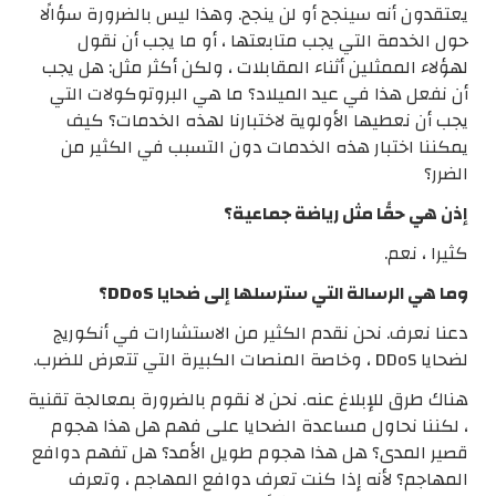
يعتقدون أنه سينجح أو لن ينجح. وهذا ليس بالضرورة سؤالًا
حول الخدمة التي يجب متابعتها ، أو ما يجب أن نقول
لهؤلاء الممثلين أثناء المقابلات ، ولكن أكثر مثل: هل يجب
أن نفعل هذا في عيد الميلاد؟ ما هي البروتوكولات التي
يجب أن نعطيها الأولوية لاختبارنا لهذه الخدمات؟ كيف
يمكننا اختبار هذه الخدمات دون التسبب في الكثير من
الضرر؟
إذن هي حقًا مثل رياضة جماعية؟
كثيرا ، نعم.
وما هي الرسالة التي سترسلها إلى ضحايا DDoS؟
دعنا نعرف. نحن نقدم الكثير من الاستشارات في أنكوريج
لضحايا DDoS ، وخاصة المنصات الكبيرة التي تتعرض للضرب.
هناك طرق للإبلاغ عنه. نحن لا نقوم بالضرورة بمعالجة تقنية
، لكننا نحاول مساعدة الضحايا على فهم هل هذا هجوم
قصير المدى؟ هل هذا هجوم طويل الأمد؟ هل تفهم دوافع
المهاجم؟ لأنه إذا كنت تعرف دوافع المهاجم ، وتعرف