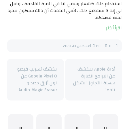
استخدام ذلك كشعار رسمي لنا في المرة القادمة ، وقيل
لي إننا لا نستطيع ذلك ، لأنني اعتقدت أن ذلك سيكون مجرد
لفتة مضحكة.
اقرأ أكثر
0
191
أغسطس 13, 2023
أداة Apple للكشف
يكشف تسريب فيديو
عن البرامج الضارة
Google Pixel 8 عن
سهلة التجاوز "بشكل
لون أزرق جديد و
تافه"
Audio Magic Eraser
0
0
0
0