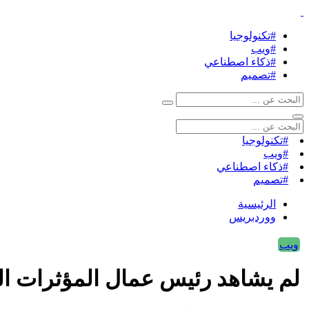
#تكنولوجيا
#ويب
#ذكاء اصطناعي
#تصميم
#تكنولوجيا
#ويب
#ذكاء اصطناعي
#تصميم
الرئيسية
ووردبريس
ويب
لم يشاهد رئيس عمال المؤثرات الخاصة لـ Mad Men نسخة K