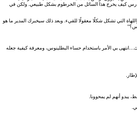
 أنت تدرس كيف يخرج هذا السائل من الخرطوم بشكل طبيعي. ولكن في
لهاة التي تشكل شكلًا معقولًا للقيء. وبعد ذلك سيخبرك المدير ما هو
وس؟”
 أن يكون حساء البطلينوس محارًا”. لذلك…انتهى بي الأمر باستخدام حساء البطلينوس، ومعرفة كيفية جعله
إطار.
، يبدو أنهم لم يمحوونا.
ي.