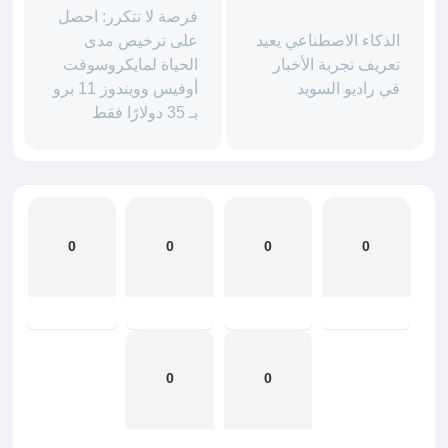
فرصة لا تتكرر: احصل
الذكاء الاصطناعي يعيد
على ترخيص مدى
تعريف تجربة الأخبار
الحياة لمايكروسوفت
في راديو السويد
أوفيس وويندوز 11 برو
بـ 35 دولارًا فقط
0
0
0
0
0
0