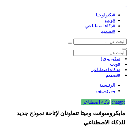
#تكنولوجيا
#ويب
#ذكاء اصطناعي
#تصميم
#تكنولوجيا
#ويب
#ذكاء اصطناعي
#تصميم
الرئيسية
ووردبريس
chatgpt
ذكاء اصطناعي
مايكروسوفت وميتا تتعاونان لإتاحة نموذج جديد
للذكاء الاصطناعي