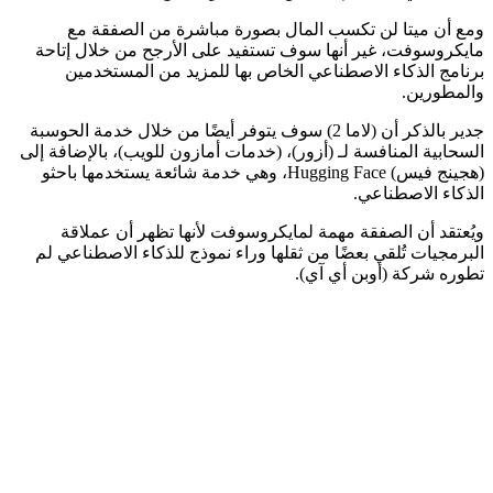
ومع أن ميتا لن تكسب المال بصورة مباشرة من الصفقة مع
مايكروسوفت، غير أنها سوف تستفيد على الأرجح من خلال إتاحة
برنامج الذكاء الاصطناعي الخاص بها للمزيد من المستخدمين
والمطورين.
جدير بالذكر أن (لاما 2) سوف يتوفر أيضًا من خلال خدمة الحوسبة
السحابية المنافسة لـ (أزور)، (خدمات أمازون للويب)، بالإضافة إلى
(هجينج فيس) Hugging Face، وهي خدمة شائعة يستخدمها باحثو
الذكاء الاصطناعي.
ويُعتقد أن الصفقة مهمة لمايكروسوفت لأنها تظهر أن عملاقة
البرمجيات تُلقي بعضًا من ثقلها وراء نموذج للذكاء الاصطناعي لم
تطوره شركة (أوبن أي آي).