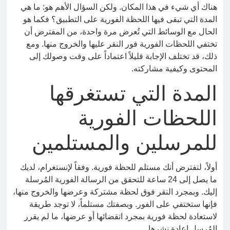
هناك أي شيء في هذا المكان. ولكن السؤال الأهم هو: ما هي
المدة التي تبقى فيها اللحظة الفورية على التطبيق؟ فكما هو
الحال مع الوسائط التي تُعرض مرة واحدة، من المفترض أن
تختفي اللحظات الفورية فور النقر عليها والخروج منها. ومع
ذلك، قد تختلف الإجابة قليلاً اعتماداً على وقت وصولك إلى
المحتوى وكيفية مشاركته.
المدة التي تستغرقها
اللحظات الفورية
للمرسلين والمستلمين
أولاً، لنفترض أنك مستلم للحظة فورية. وفقاً لإنستغرام، لديك
ما يصل إلى 24 ساعة للتحقق من الرسالة الفورية المُرسلة
إليك. وبمجرد النقر فوق لحظة مشتركة وعرضها والخروج منها،
فإنها ستختفي على الفور. وبصفتك مستلماً، لا توجد طريقة
لاستعادة لحظة فورية بمجرد انقضائها أو عرضها، ما لم يقرر
المُرسل إعادة نشرها.