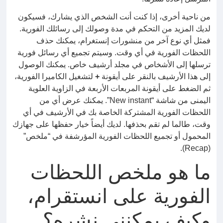
من ناحية أخرى، إذا كنت أنت الشخص الذي يشارك، فسيكون
لديك المزيد من التحكم في مدة وصولك إلى رسائلك الفورية.
فمثل أي نوع آخر من منشورات إنستغرام، يمكنك حذف
اللحظات الفورية في أي وقت. وسيتم تجميع أي رسائل فورية
ترسلها إلى الأشخاص في مجلد أرشيف خاص. يمكنك الوصول
إلى هذا الأرشيف بالنقر على أيقونة
+
لتشغيل الكاميرا الفورية،
ثم الضغط على أيقونة المربعات الأربعة في الزاوية العلوية
اليمنى من شاشة “New instant”. يمكنك عرض أي من
اللحظات الفورية المشتركة الخاصة بك في الأرشيف في أي
وقت، طالما لم تقم بحذفها. لديك أيضاً خيار حفظها على جهازك
المحمول أو تجميع اللحظات الفورية المؤرشفة في “ملخص”
(Recap).
ما هو ملخص اللحظات
الفورية على انستقرام،
وكيف يمكنني نشره؟