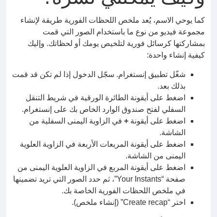
كما يوحي الاسم، يُعد ملخص اللحظات الفورية طريقة لإنشاء
مجموعة فيديو من نوع ما باستخدام الصور التي قمت
بمشاركتها كرسائل فورية لتلخيص يومك أو لحظاتك. وإليك
كيفية إنشاء واحدة:
شغّل تطبيق إنستغرام. سجّل الدخول إذا لم تكن قد قمت
بذلك بعد.
اضغط على أيقونة الطائرة الورقية في شريط التنقل
السفلي لفتح صندوق الوارد الخاص بك على إنستغرام.
اضغط على أيقونة
+
في الزاوية اليمنى السفلية من
الشاشة.
اضغط على أيقونة المربعات الأربعة في الزاوية العلوية
اليمنى من الشاشة.
اضغط على أيقونة المربع في الزاوية العلوية اليمنى من
صفحة “Your Instants”، ثم حدد الصور التي تريد تضمينها
في ملخص اللحظات الفورية الخاصة بك.
اختر “Create recap” (إنشاء ملخص).