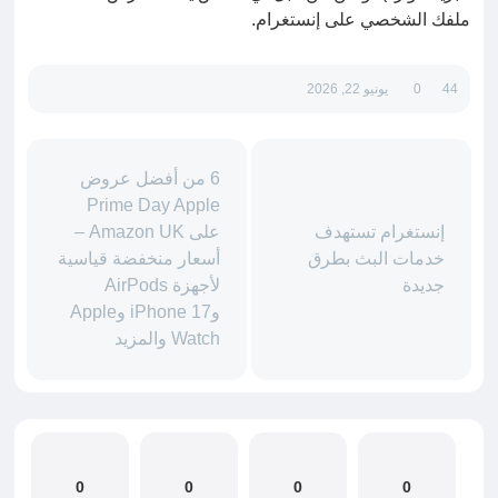
ملفك الشخصي على إنستغرام.
44
0
يونيو 22, 2026
6 من أفضل عروض
Prime Day Apple
إنستغرام تستهدف
على Amazon UK –
خدمات البث بطرق
أسعار منخفضة قياسية
جديدة
لأجهزة AirPods
وiPhone 17 وApple
Watch والمزيد
0
0
0
0